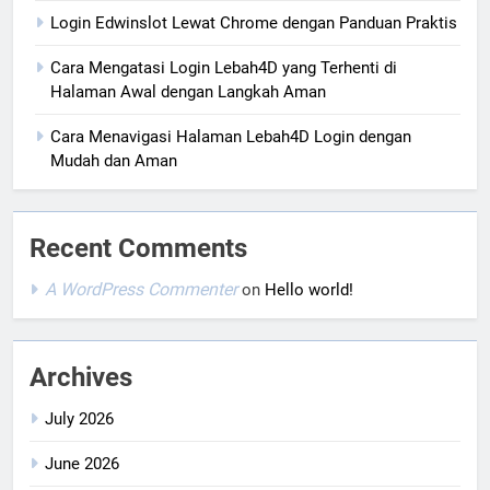
Login Edwinslot Lewat Chrome dengan Panduan Praktis
Cara Mengatasi Login Lebah4D yang Terhenti di
Halaman Awal dengan Langkah Aman
Cara Menavigasi Halaman Lebah4D Login dengan
Mudah dan Aman
Recent Comments
A WordPress Commenter
on
Hello world!
Archives
July 2026
June 2026