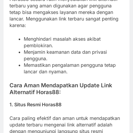
terbaru yang aman digunakan agar pengguna
tetap bisa mengakses layanan mereka dengan
lancar. Menggunakan link terbaru sangat penting
karena:
Menghindari masalah akses akibat
pemblokiran.
Menjamin keamanan data dan privasi
pengguna.
Memastikan pengalaman pengguna tetap
lancar dan nyaman.
Cara Aman Mendapatkan Update Link
Alternatif Horas88:
1. Situs Resmi Horas88
Cara paling efektif dan aman untuk mendapatkan
update terbaru mengenai link alternatif adalah
dengan mengunjungi langsung situs resmi