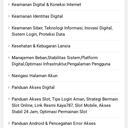
Keamanan Digital & Koneksi Internet
Keamanan Identitas Digital
Keamanan Siber, Teknologi Informasi, Inovasi Digital,
Sistem Login, Proteksi Data
Kesehatan & Kebugaran Lansia
Manajemen Beban,Stabilitas Sistem,Platform
Digital,Optimasi Infrastruktur,Pengalaman Pengguna
Navigasi Halaman Akun
Panduan Akses Digital
Panduan Akses Slot, Tips Login Aman, Strategi Bermain
Slot Online, Link Resmi Kaya787, Slot Mobile, Akses
Stabil 24 Jam, Optimasi Permainan Slot
Panduan Android & Pencegahan Error Akses