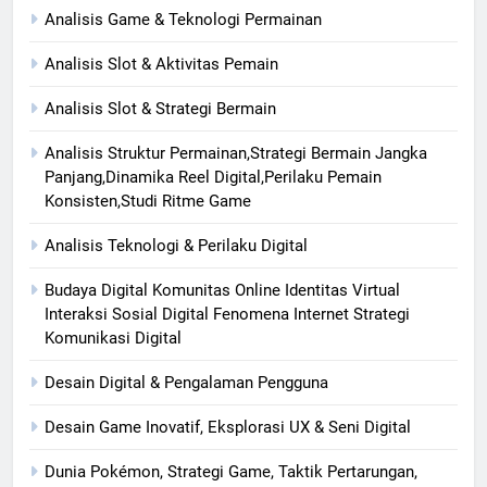
Analisis Game & Teknologi Permainan
Analisis Slot & Aktivitas Pemain
Analisis Slot & Strategi Bermain
Analisis Struktur Permainan,Strategi Bermain Jangka
Panjang,Dinamika Reel Digital,Perilaku Pemain
Konsisten,Studi Ritme Game
Analisis Teknologi & Perilaku Digital
Budaya Digital Komunitas Online Identitas Virtual
Interaksi Sosial Digital Fenomena Internet Strategi
Komunikasi Digital
Desain Digital & Pengalaman Pengguna
Desain Game Inovatif, Eksplorasi UX & Seni Digital
Dunia Pokémon, Strategi Game, Taktik Pertarungan,