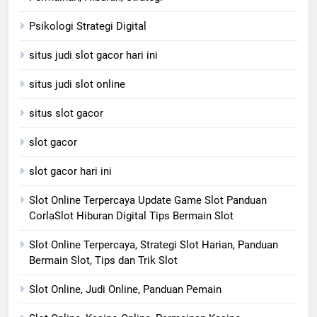
Psikologi Strategi Digital
situs judi slot gacor hari ini
situs judi slot online
situs slot gacor
slot gacor
slot gacor hari ini
Slot Online Terpercaya Update Game Slot Panduan
CorlaSlot Hiburan Digital Tips Bermain Slot
Slot Online Terpercaya, Strategi Slot Harian, Panduan
Bermain Slot, Tips dan Trik Slot
Slot Online, Judi Online, Panduan Pemain