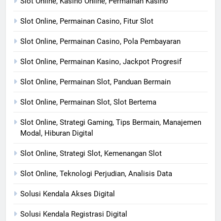
Slot Online, Kasino Online, Permainan Kasino
Slot Online, Permainan Casino, Fitur Slot
Slot Online, Permainan Casino, Pola Pembayaran
Slot Online, Permainan Kasino, Jackpot Progresif
Slot Online, Permainan Slot, Panduan Bermain
Slot Online, Permainan Slot, Slot Bertema
Slot Online, Strategi Gaming, Tips Bermain, Manajemen
Modal, Hiburan Digital
Slot Online, Strategi Slot, Kemenangan Slot
Slot Online, Teknologi Perjudian, Analisis Data
Solusi Kendala Akses Digital
Solusi Kendala Registrasi Digital