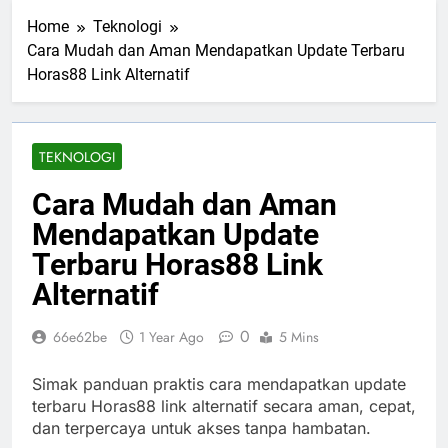
Home
Teknologi
Cara Mudah dan Aman Mendapatkan Update Terbaru
Horas88 Link Alternatif
TEKNOLOGI
Cara Mudah dan Aman
Mendapatkan Update
Terbaru Horas88 Link
Alternatif
0
66e62be
1 Year Ago
5 Mins
Simak panduan praktis cara mendapatkan update
terbaru Horas88 link alternatif secara aman, cepat,
dan terpercaya untuk akses tanpa hambatan.