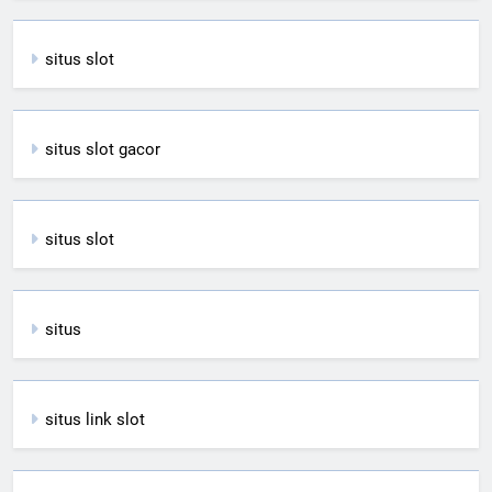
situs slot
situs slot gacor
situs slot
situs
situs link slot