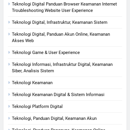
Teknologi Digital Panduan Browser Keamanan Internet
Troubleshooting Website User Experience
Teknologi Digital, Infrastruktur, Keamanan Sistem
Teknologi Digital, Panduan Akun Online, Keamanan
Akses Web
Teknologi Game & User Experience
Teknologi Informasi, Infrastruktur Digital, Keamanan
Siber, Analisis Sistem
Teknologi Keamanan
Teknologi Keamanan Digital & Sistem Informasi
Teknologi Platform Digital
Teknologi, Panduan Digital, Keamanan Akun