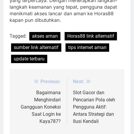
yang terpercaya. Dengan menerapkan langkah-
langkah keamanan yang tepat, pengguna dapat
menikmati akses lancar dan aman ke Horas88
kapan pun dibutuhkan.
Tagged:
akses aman
Horas88 link alternatif
sumber link alternatif
tips internet aman
update terbaru
Previous:
Next:
Post
navigation
Bagaimana
Slot Gacor dan
Menghindari
Pencarian Pola oleh
Gangguan Koneksi
Pengguna Aktif:
Saat Login ke
Antara Strategi dan
Kaya787?
Ilusi Kendali