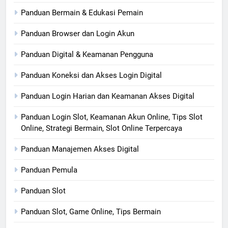
Panduan Bermain & Edukasi Pemain
Panduan Browser dan Login Akun
Panduan Digital & Keamanan Pengguna
Panduan Koneksi dan Akses Login Digital
Panduan Login Harian dan Keamanan Akses Digital
Panduan Login Slot, Keamanan Akun Online, Tips Slot
Online, Strategi Bermain, Slot Online Terpercaya
Panduan Manajemen Akses Digital
Panduan Pemula
Panduan Slot
Panduan Slot, Game Online, Tips Bermain