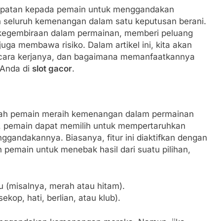
patan kepada pemain untuk menggandakan
 seluruh kemenangan dalam satu keputusan berani.
 kegembiraan dalam permainan, memberi peluang
juga membawa risiko. Dalam artikel ini, kita akan
cara kerjanya, dan bagaimana memanfaatkannya
Anda di
slot gacor
.
elah pemain meraih kemenangan dalam permainan
, pemain dapat memilih untuk mempertaruhkan
andakannya. Biasanya, fitur ini diaktifkan dengan
emain untuk menebak hasil dari suatu pilihan,
 (misalnya, merah atau hitam).
ekop, hati, berlian, atau klub).