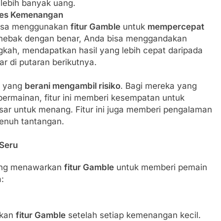
lebih banyak uang.
ses Kemenangan
bisa menggunakan
fitur Gamble
untuk
mempercepat
nebak dengan benar, Anda bisa menggandakan
ah, mendapatkan hasil yang lebih cepat daripada
 di putaran berikutnya.
n yang
berani mengambil risiko
. Bagi mereka yang
ermainan, fitur ini memberi kesempatan untuk
sar untuk menang. Fitur ini juga memberi pengalaman
penuh tantangan.
 Seru
ng menawarkan
fitur Gamble
untuk memberi pemain
:
rkan
fitur Gamble
setelah setiap kemenangan kecil.