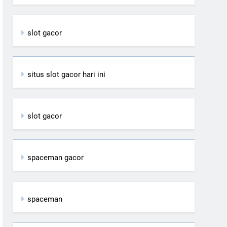
slot gacor
situs slot gacor hari ini
slot gacor
spaceman gacor
spaceman