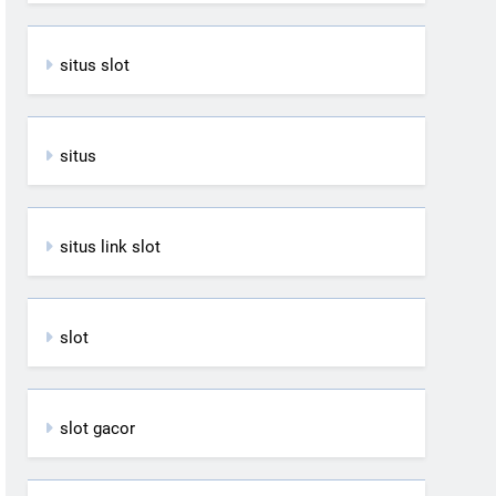
situs slot
situs
situs link slot
slot
slot gacor