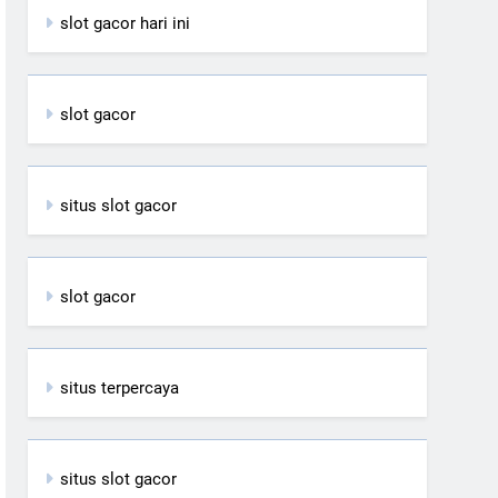
slot gacor hari ini
slot gacor
situs slot gacor
slot gacor
situs terpercaya
situs slot gacor