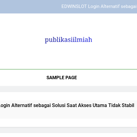
EDWINSLOT Login Alternatif sebagai
Login Edwinslot
Cara Mengatasi Login Lebah4D yang Terhenti 
Langkah Aman Membuka TIAR
likasi Ilmiah
EDWINSLOT Login Alternatif sebagai
an Hasil Penelitian Dan Jurnal Ilmiah Anda Di Publikasi Ilmiah
Login Edwinslot
SAMPLE PAGE
Cara Mengatasi Login Lebah4D yang Terhenti 
sebagai Solusi Saat Akses Utama Tidak Stabil
Login Ed
2 Months A