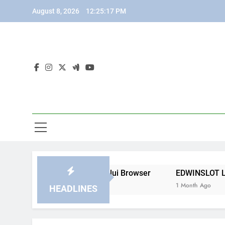
Skip
August 8, 2026
12:25:18 PM
to
content
Pub
Publikasik
ternatif melalui Browser
EDWINSLOT Login Alternatif 
1 Month Ago
HEADLINES