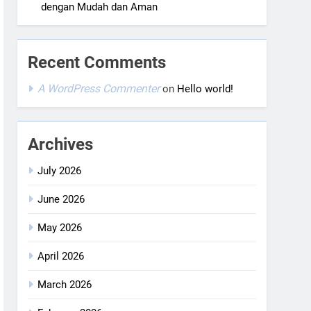
dengan Mudah dan Aman
Recent Comments
A WordPress Commenter
on
Hello world!
Archives
July 2026
June 2026
May 2026
April 2026
March 2026