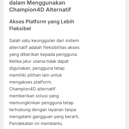
dalam Menggunakan
Champion4D Alternatif
Akses Platform yang Lebih
Fleksibel
Salah satu keunggulan dari sistem
alternatif adalah fleksibilitas akses
yang diberikan kepada pengguna.
Ketika jalur utama tidak dapat
digunakan, pengguna tetap
memiliki pilihan lain untuk
mengakses platform.
Champion4D alternatif
memberikan solusi yang
memungkinkan pengguna tetap
terhubung dengan layanan tanpa
mengalami gangguan yang berarti.
Pendekatan ini membantu