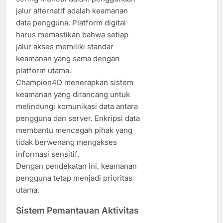
jalur alternatif adalah keamanan
data pengguna. Platform digital
harus memastikan bahwa setiap
jalur akses memiliki standar
keamanan yang sama dengan
platform utama.
Champion4D menerapkan sistem
keamanan yang dirancang untuk
melindungi komunikasi data antara
pengguna dan server. Enkripsi data
membantu mencegah pihak yang
tidak berwenang mengakses
informasi sensitif.
Dengan pendekatan ini, keamanan
pengguna tetap menjadi prioritas
utama.
Sistem Pemantauan Aktivitas