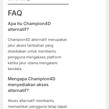
FAQ
Apa itu Champion4D
alternatif?
Champion4D alternatif merupakan
jalur akses tambahan yang
disediakan untuk membantu
pengguna mengakses platform
ketika jalur utama mengalami
kendala.
Mengapa Champion4D
menyediakan akses
alternatif?
Akses alternatif membantu
memastikan pengguna tetap dapat