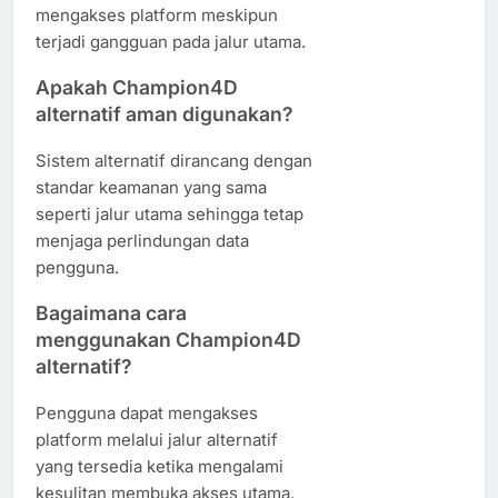
mengakses platform meskipun
terjadi gangguan pada jalur utama.
Apakah Champion4D
alternatif aman digunakan?
Sistem alternatif dirancang dengan
standar keamanan yang sama
seperti jalur utama sehingga tetap
menjaga perlindungan data
pengguna.
Bagaimana cara
menggunakan Champion4D
alternatif?
Pengguna dapat mengakses
platform melalui jalur alternatif
yang tersedia ketika mengalami
kesulitan membuka akses utama.