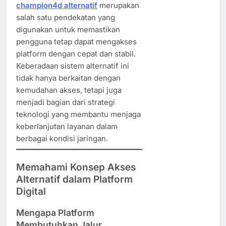
champion4d alternatif
merupakan
salah satu pendekatan yang
digunakan untuk memastikan
pengguna tetap dapat mengakses
platform dengan cepat dan stabil.
Keberadaan sistem alternatif ini
tidak hanya berkaitan dengan
kemudahan akses, tetapi juga
menjadi bagian dari strategi
teknologi yang membantu menjaga
keberlanjutan layanan dalam
berbagai kondisi jaringan.
Memahami Konsep Akses
Alternatif dalam Platform
Digital
Mengapa Platform
Membutuhkan Jalur