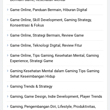
Game Online, Panduan Bermain, Hiburan Digital
Game Online, Skill Development, Gaming Strategy,
Konsentrasi & Fokus
Game Online, Strategi Bermain, Review Game
Game Online, Teknologi Digital, Review Fitur
Game Online, Tips Gaming, Kesehatan Mental, Gaming
Experience, Strategi Game
Gaming Kesehatan Mental dalam Gaming Tips Gaming
Sehat Keseimbangan Hidup
Gaming Trends & Strategy
Gaming, Game Design, Indie Development, Player Trends
Gaming, Pengembangan Diri, Lifestyle, Produktivitas,