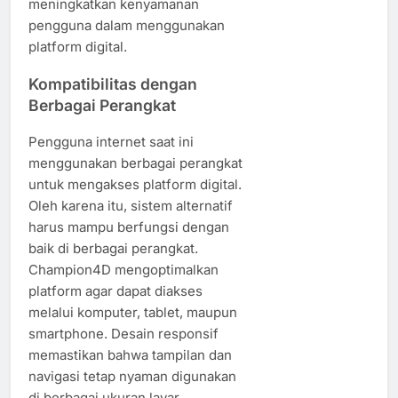
meningkatkan kenyamanan
pengguna dalam menggunakan
platform digital.
Kompatibilitas dengan
Berbagai Perangkat
Pengguna internet saat ini
menggunakan berbagai perangkat
untuk mengakses platform digital.
Oleh karena itu, sistem alternatif
harus mampu berfungsi dengan
baik di berbagai perangkat.
Champion4D mengoptimalkan
platform agar dapat diakses
melalui komputer, tablet, maupun
smartphone. Desain responsif
memastikan bahwa tampilan dan
navigasi tetap nyaman digunakan
di berbagai ukuran layar.