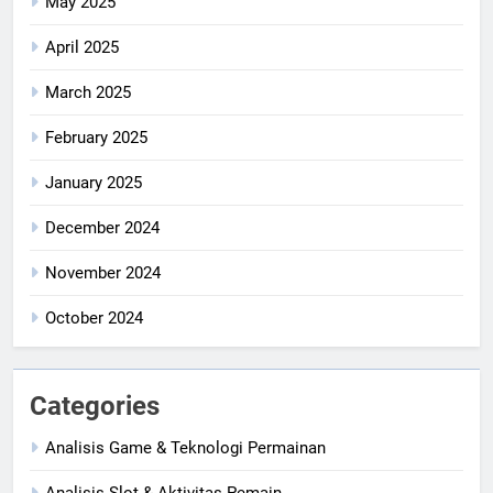
May 2025
April 2025
March 2025
February 2025
January 2025
December 2024
November 2024
October 2024
Categories
Analisis Game & Teknologi Permainan
Analisis Slot & Aktivitas Pemain