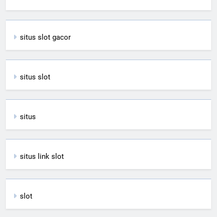
situs slot gacor
situs slot
situs
situs link slot
slot