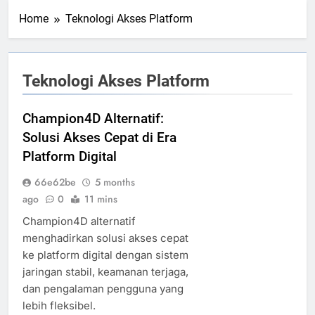
Home
Teknologi Akses Platform
Teknologi Akses Platform
Champion4D Alternatif:
Solusi Akses Cepat di Era
Platform Digital
66e62be
5 months
ago
0
11 mins
Champion4D alternatif
menghadirkan solusi akses cepat
ke platform digital dengan sistem
jaringan stabil, keamanan terjaga,
dan pengalaman pengguna yang
lebih fleksibel.