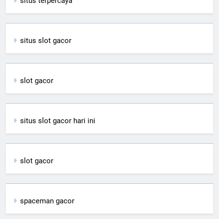
situs terpercaya
situs slot gacor
slot gacor
situs slot gacor hari ini
slot gacor
spaceman gacor