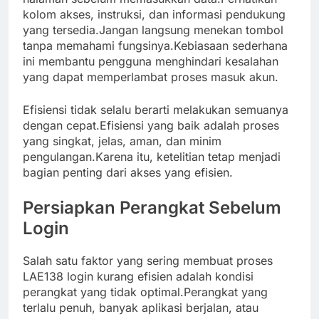
kolom akses, instruksi, dan informasi pendukung
yang tersedia.Jangan langsung menekan tombol
tanpa memahami fungsinya.Kebiasaan sederhana
ini membantu pengguna menghindari kesalahan
yang dapat memperlambat proses masuk akun.
Efisiensi tidak selalu berarti melakukan semuanya
dengan cepat.Efisiensi yang baik adalah proses
yang singkat, jelas, aman, dan minim
pengulangan.Karena itu, ketelitian tetap menjadi
bagian penting dari akses yang efisien.
Persiapkan Perangkat Sebelum
Login
Salah satu faktor yang sering membuat proses
LAE138 login kurang efisien adalah kondisi
perangkat yang tidak optimal.Perangkat yang
terlalu penuh, banyak aplikasi berjalan, atau