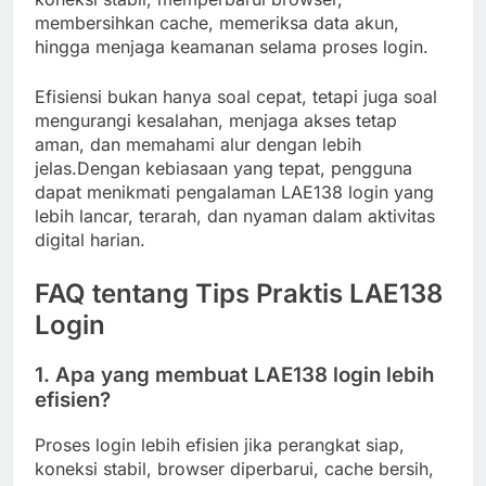
membersihkan cache, memeriksa data akun,
hingga menjaga keamanan selama proses login.
Efisiensi bukan hanya soal cepat, tetapi juga soal
mengurangi kesalahan, menjaga akses tetap
aman, dan memahami alur dengan lebih
jelas.Dengan kebiasaan yang tepat, pengguna
dapat menikmati pengalaman LAE138 login yang
lebih lancar, terarah, dan nyaman dalam aktivitas
digital harian.
FAQ tentang Tips Praktis LAE138
Login
1. Apa yang membuat LAE138 login lebih
efisien?
Proses login lebih efisien jika perangkat siap,
koneksi stabil, browser diperbarui, cache bersih,