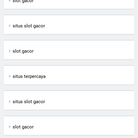
slot gacor
situs slot gacor
slot gacor
situs terpercaya
situs slot gacor
slot gacor