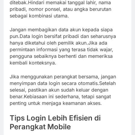
ditebak.Hindari memakai tanggal lahir, nama
pribadi, nomor ponsel, atau angka berurutan
sebagai kombinasi utama.
Jangan membagikan data akun kepada siapa
pun.Data login bersifat pribadi dan seharusnya
hanya diketahui oleh pemilik akun.Jika ada
permintaan informasi yang terasa tidak wajar,
pengguna sebaiknya berhenti dan memeriksa
kembali konteksnya.
Jika menggunakan perangkat bersama, jangan
menyimpan data login secara otomatis.Setelah
selesai, pastikan akun sudah keluar dengan
benar.Kebiasaan ini sederhana, tetapi sangat
penting untuk menjaga keamanan akses.
Tips Login Lebih Efisien di
Perangkat Mobile