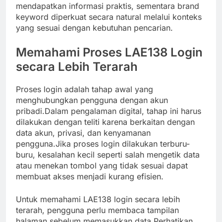
mendapatkan informasi praktis, sementara brand
keyword diperkuat secara natural melalui konteks
yang sesuai dengan kebutuhan pencarian.
Memahami Proses LAE138 Login
secara Lebih Terarah
Proses login adalah tahap awal yang
menghubungkan pengguna dengan akun
pribadi.Dalam pengalaman digital, tahap ini harus
dilakukan dengan teliti karena berkaitan dengan
data akun, privasi, dan kenyamanan
pengguna.Jika proses login dilakukan terburu-
buru, kesalahan kecil seperti salah mengetik data
atau menekan tombol yang tidak sesuai dapat
membuat akses menjadi kurang efisien.
Untuk memahami LAE138 login secara lebih
terarah, pengguna perlu membaca tampilan
halaman sebelum memasukkan data.Perhatikan