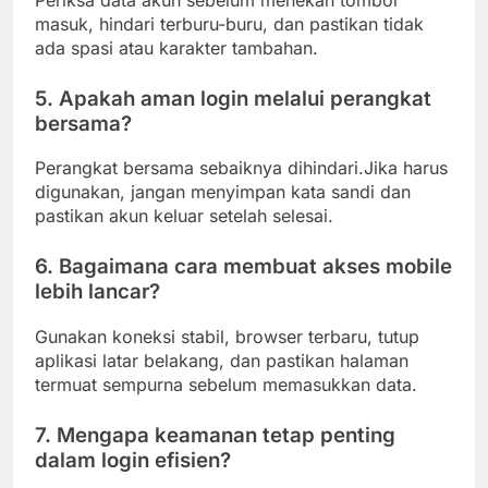
masuk, hindari terburu-buru, dan pastikan tidak
ada spasi atau karakter tambahan.
5. Apakah aman login melalui perangkat
bersama?
Perangkat bersama sebaiknya dihindari.Jika harus
digunakan, jangan menyimpan kata sandi dan
pastikan akun keluar setelah selesai.
6. Bagaimana cara membuat akses mobile
lebih lancar?
Gunakan koneksi stabil, browser terbaru, tutup
aplikasi latar belakang, dan pastikan halaman
termuat sempurna sebelum memasukkan data.
7. Mengapa keamanan tetap penting
dalam login efisien?