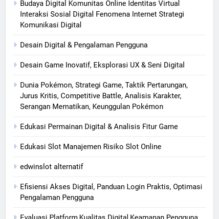
Budaya Digital Komunitas Online Identitas Virtual
Interaksi Sosial Digital Fenomena Internet Strategi
Komunikasi Digital
Desain Digital & Pengalaman Pengguna
Desain Game Inovatif, Eksplorasi UX & Seni Digital
Dunia Pokémon, Strategi Game, Taktik Pertarungan,
Jurus Kritis, Competitive Battle, Analisis Karakter,
Serangan Mematikan, Keunggulan Pokémon
Edukasi Permainan Digital & Analisis Fitur Game
Edukasi Slot Manajemen Risiko Slot Online
edwinslot alternatif
Efisiensi Akses Digital, Panduan Login Praktis, Optimasi
Pengalaman Pengguna
Evaluasi Platform,Kualitas Digital,Keamanan Pengguna