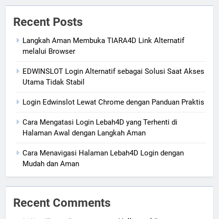
Recent Posts
Langkah Aman Membuka TIARA4D Link Alternatif
melalui Browser
EDWINSLOT Login Alternatif sebagai Solusi Saat Akses
Utama Tidak Stabil
Login Edwinslot Lewat Chrome dengan Panduan Praktis
Cara Mengatasi Login Lebah4D yang Terhenti di
Halaman Awal dengan Langkah Aman
Cara Menavigasi Halaman Lebah4D Login dengan
Mudah dan Aman
Recent Comments