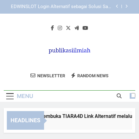
Skip
Login Edwinslot Lewat Chrome dengan Panduan
to
Praktis
content
Cara Mengatasi Login Lebah4D yang Terhenti di
Halaman Awal dengan Langkah Aman
Langkah Aman Membuka TIARA4D Link Alternatif
melalui Browser
EDWINSLOT Login Alternatif sebagai Solusi Saat
Akses Utama Tidak Stabil
Login Edwinslot Lewat Chrome dengan Panduan
Praktis
Publikasi Ilmiah
Publikasikan Hasil Penelitian Dan Jurnal
Cara Mengatasi Login Lebah4D yang Terhenti di
NEWSLETTER
RANDOM NEWS
Halaman Awal dengan Langkah Aman
Ilmiah Anda Di Publikasi Ilmiah. Platform
Untuk Akademisi Dan Profesional.
MENU
ngkah Aman Membuka TIARA4D Link Alternatif melalui Brow
HEADLINES
Month Ago