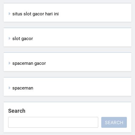
situs slot gacor hari ini
slot gacor
spaceman gacor
spaceman
Search
SEARCH