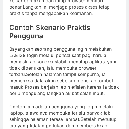
keluar dari akun dan tutup browser dengan
benar.Langkah ini menjaga proses akses tetap
praktis tanpa mengabaikan keamanan.
Contoh Skenario Praktis
Pengguna
Bayangkan seorang pengguna ingin melakukan
LAE138 login melalui ponsel saat pagi hari.Ia
memastikan koneksi stabil, menutup aplikasi yang
tidak diperlukan, lalu membuka browser
terbaru.Setelah halaman tampil sempurna, ia
memeriksa data akun sebelum menekan tombol
masuk.Proses berjalan lebih efisien karena ia tidak
perlu mengulang langkah akibat salah input.
Contoh lain adalah pengguna yang login melalui
laptop.Ia awalnya membuka terlalu banyak tab
sehingga halaman terasa lambat.Setelah menutup
tab yang tidak diperlukan dan membersihkan