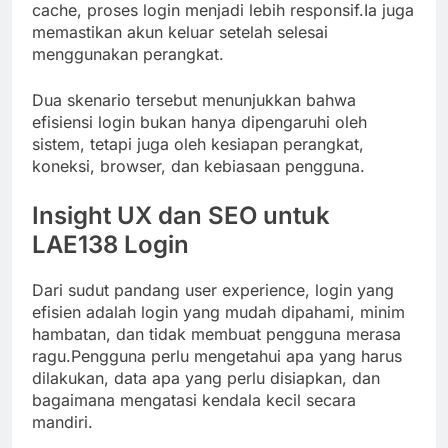
cache, proses login menjadi lebih responsif.Ia juga
memastikan akun keluar setelah selesai
menggunakan perangkat.
Dua skenario tersebut menunjukkan bahwa
efisiensi login bukan hanya dipengaruhi oleh
sistem, tetapi juga oleh kesiapan perangkat,
koneksi, browser, dan kebiasaan pengguna.
Insight UX dan SEO untuk
LAE138 Login
Dari sudut pandang user experience, login yang
efisien adalah login yang mudah dipahami, minim
hambatan, dan tidak membuat pengguna merasa
ragu.Pengguna perlu mengetahui apa yang harus
dilakukan, data apa yang perlu disiapkan, dan
bagaimana mengatasi kendala kecil secara
mandiri.