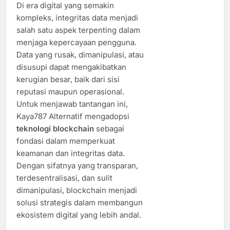
Di era digital yang semakin
kompleks, integritas data menjadi
salah satu aspek terpenting dalam
menjaga kepercayaan pengguna.
Data yang rusak, dimanipulasi, atau
disusupi dapat mengakibatkan
kerugian besar, baik dari sisi
reputasi maupun operasional.
Untuk menjawab tantangan ini,
Kaya787 Alternatif mengadopsi
teknologi blockchain
sebagai
fondasi dalam memperkuat
keamanan dan integritas data.
Dengan sifatnya yang transparan,
terdesentralisasi, dan sulit
dimanipulasi, blockchain menjadi
solusi strategis dalam membangun
ekosistem digital yang lebih andal.