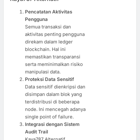
Pencatatan Aktivitas
Pengguna
Semua transaksi dan
aktivitas penting pengguna
direkam dalam ledger
blockchain. Hal ini
memastikan transparansi
serta meminimalkan risiko
manipulasi data.
Proteksi Data Sensitif
Data sensitif dienkripsi dan
disimpan dalam blok yang
terdistribusi di beberapa
node. Ini mencegah adanya
single point of failure.
Integrasi dengan Sistem
Audit Trail
Kaya787 Alternatif