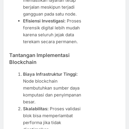
memastikan layanan tetap
berjalan meskipun terjadi
gangguan pada satu node.
Efisiensi Investigasi:
Proses
forensik digital lebih mudah
karena seluruh jejak data
terekam secara permanen.
Tantangan Implementasi
Blockchain
Biaya Infrastruktur Tinggi:
Node blockchain
membutuhkan sumber daya
komputasi dan penyimpanan
besar.
Skalabilitas:
Proses validasi
blok bisa memperlambat
performa jika tidak