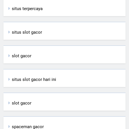
situs terpercaya
situs slot gacor
slot gacor
situs slot gacor hari ini
slot gacor
spaceman gacor