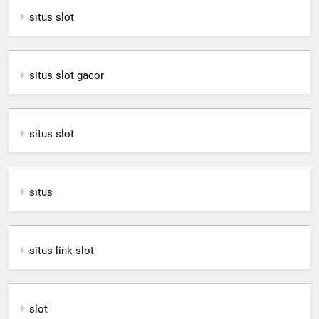
situs slot
situs slot gacor
situs slot
situs
situs link slot
slot