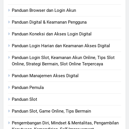
Panduan Browser dan Login Akun
Panduan Digital & Keamanan Pengguna
Panduan Koneksi dan Akses Login Digital
Panduan Login Harian dan Keamanan Akses Digital
Panduan Login Slot, Keamanan Akun Online, Tips Slot
Online, Strategi Bermain, Slot Online Terpercaya
Panduan Manajemen Akses Digital
Panduan Pemula
Panduan Slot
Panduan Slot, Game Online, Tips Bermain
Pengembangan Diri, Mindset & Mentalitas, Pengambilan