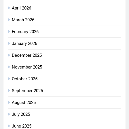
April 2026
March 2026
February 2026
January 2026
December 2025
November 2025
October 2025
September 2025
August 2025
July 2025
June 2025