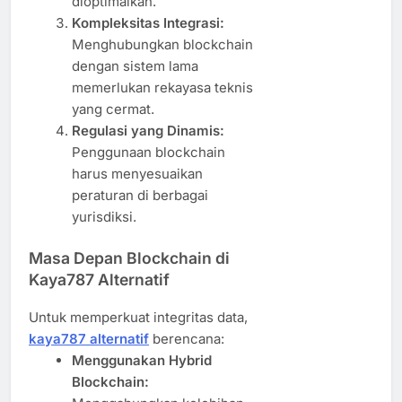
dioptimalkan.
Kompleksitas Integrasi:
Menghubungkan blockchain
dengan sistem lama
memerlukan rekayasa teknis
yang cermat.
Regulasi yang Dinamis:
Penggunaan blockchain
harus menyesuaikan
peraturan di berbagai
yurisdiksi.
Masa Depan Blockchain di
Kaya787 Alternatif
Untuk memperkuat integritas data,
kaya787 alternatif
berencana:
Menggunakan Hybrid
Blockchain: