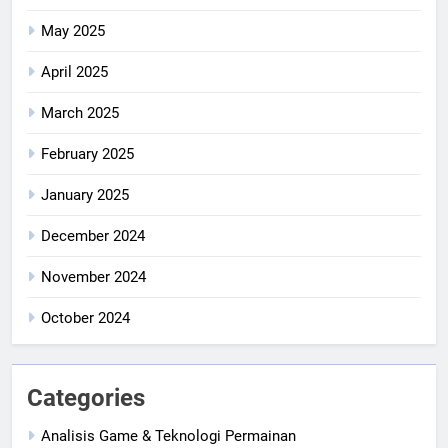
May 2025
April 2025
March 2025
February 2025
January 2025
December 2024
November 2024
October 2024
Categories
Analisis Game & Teknologi Permainan