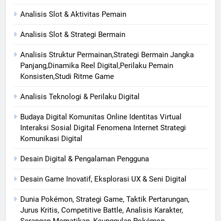
Analisis Slot & Aktivitas Pemain
Analisis Slot & Strategi Bermain
Analisis Struktur Permainan,Strategi Bermain Jangka
Panjang,Dinamika Reel Digital,Perilaku Pemain
Konsisten,Studi Ritme Game
Analisis Teknologi & Perilaku Digital
Budaya Digital Komunitas Online Identitas Virtual
Interaksi Sosial Digital Fenomena Internet Strategi
Komunikasi Digital
Desain Digital & Pengalaman Pengguna
Desain Game Inovatif, Eksplorasi UX & Seni Digital
Dunia Pokémon, Strategi Game, Taktik Pertarungan,
Jurus Kritis, Competitive Battle, Analisis Karakter,
Serangan Mematikan, Keunggulan Pokémon