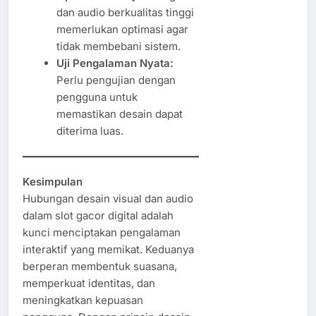
dan audio berkualitas tinggi
memerlukan optimasi agar
tidak membebani sistem.
Uji Pengalaman Nyata:
Perlu pengujian dengan
pengguna untuk
memastikan desain dapat
diterima luas.
Kesimpulan
Hubungan desain visual dan audio
dalam slot gacor digital adalah
kunci menciptakan pengalaman
interaktif yang memikat. Keduanya
berperan membentuk suasana,
memperkuat identitas, dan
meningkatkan kepuasan