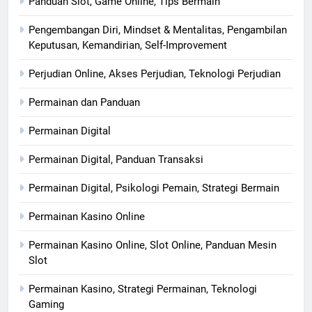
Panduan Slot, Game Online, Tips Bermain
Pengembangan Diri, Mindset & Mentalitas, Pengambilan
Keputusan, Kemandirian, Self-Improvement
Perjudian Online, Akses Perjudian, Teknologi Perjudian
Permainan dan Panduan
Permainan Digital
Permainan Digital, Panduan Transaksi
Permainan Digital, Psikologi Pemain, Strategi Bermain
Permainan Kasino Online
Permainan Kasino Online, Slot Online, Panduan Mesin
Slot
Permainan Kasino, Strategi Permainan, Teknologi
Gaming