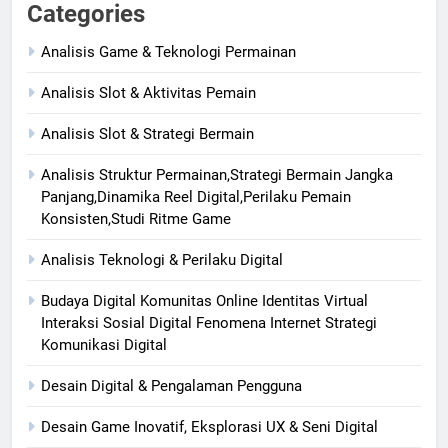
Categories
Analisis Game & Teknologi Permainan
Analisis Slot & Aktivitas Pemain
Analisis Slot & Strategi Bermain
Analisis Struktur Permainan,Strategi Bermain Jangka
Panjang,Dinamika Reel Digital,Perilaku Pemain
Konsisten,Studi Ritme Game
Analisis Teknologi & Perilaku Digital
Budaya Digital Komunitas Online Identitas Virtual
Interaksi Sosial Digital Fenomena Internet Strategi
Komunikasi Digital
Desain Digital & Pengalaman Pengguna
Desain Game Inovatif, Eksplorasi UX & Seni Digital