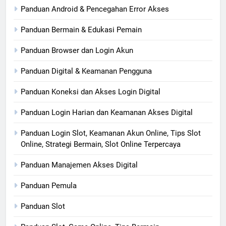
Panduan Android & Pencegahan Error Akses
Panduan Bermain & Edukasi Pemain
Panduan Browser dan Login Akun
Panduan Digital & Keamanan Pengguna
Panduan Koneksi dan Akses Login Digital
Panduan Login Harian dan Keamanan Akses Digital
Panduan Login Slot, Keamanan Akun Online, Tips Slot
Online, Strategi Bermain, Slot Online Terpercaya
Panduan Manajemen Akses Digital
Panduan Pemula
Panduan Slot