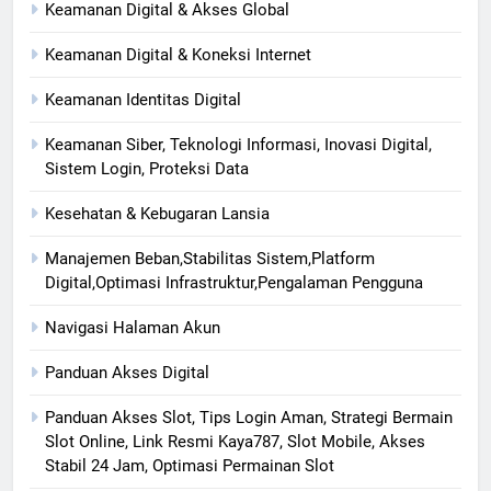
Keamanan Digital & Akses Global
Keamanan Digital & Koneksi Internet
Keamanan Identitas Digital
Keamanan Siber, Teknologi Informasi, Inovasi Digital,
Sistem Login, Proteksi Data
Kesehatan & Kebugaran Lansia
Manajemen Beban,Stabilitas Sistem,Platform
Digital,Optimasi Infrastruktur,Pengalaman Pengguna
Navigasi Halaman Akun
Panduan Akses Digital
Panduan Akses Slot, Tips Login Aman, Strategi Bermain
Slot Online, Link Resmi Kaya787, Slot Mobile, Akses
Stabil 24 Jam, Optimasi Permainan Slot