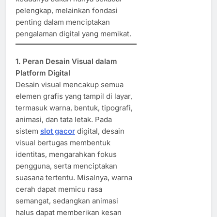
pelengkap, melainkan fondasi
penting dalam menciptakan
pengalaman digital yang memikat.
1. Peran Desain Visual dalam
Platform Digital
Desain visual mencakup semua
elemen grafis yang tampil di layar,
termasuk warna, bentuk, tipografi,
animasi, dan tata letak. Pada
sistem
slot gacor
digital, desain
visual bertugas membentuk
identitas, mengarahkan fokus
pengguna, serta menciptakan
suasana tertentu. Misalnya, warna
cerah dapat memicu rasa
semangat, sedangkan animasi
halus dapat memberikan kesan