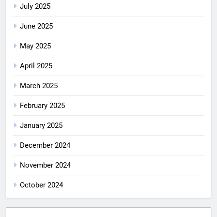
July 2025
June 2025
May 2025
April 2025
March 2025
February 2025
January 2025
December 2024
November 2024
October 2024