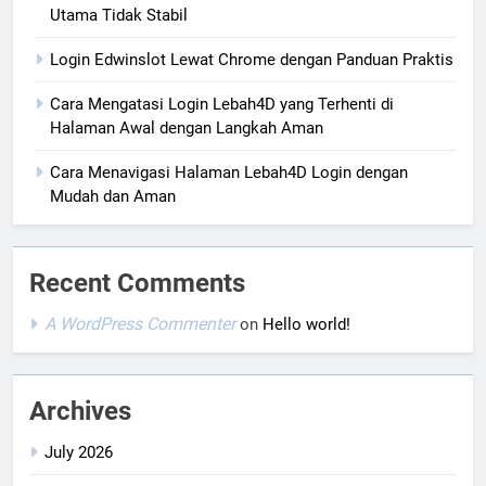
Utama Tidak Stabil
Login Edwinslot Lewat Chrome dengan Panduan Praktis
Cara Mengatasi Login Lebah4D yang Terhenti di
Halaman Awal dengan Langkah Aman
Cara Menavigasi Halaman Lebah4D Login dengan
Mudah dan Aman
Recent Comments
A WordPress Commenter
on
Hello world!
Archives
July 2026