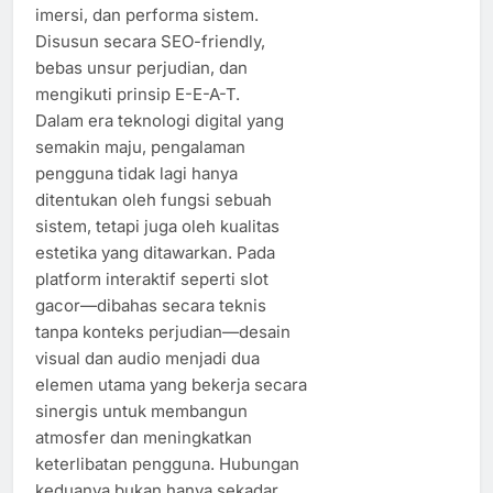
imersi, dan performa sistem.
Disusun secara SEO-friendly,
bebas unsur perjudian, dan
mengikuti prinsip E-E-A-T.
Dalam era teknologi digital yang
semakin maju, pengalaman
pengguna tidak lagi hanya
ditentukan oleh fungsi sebuah
sistem, tetapi juga oleh kualitas
estetika yang ditawarkan. Pada
platform interaktif seperti slot
gacor—dibahas secara teknis
tanpa konteks perjudian—desain
visual dan audio menjadi dua
elemen utama yang bekerja secara
sinergis untuk membangun
atmosfer dan meningkatkan
keterlibatan pengguna. Hubungan
keduanya bukan hanya sekadar