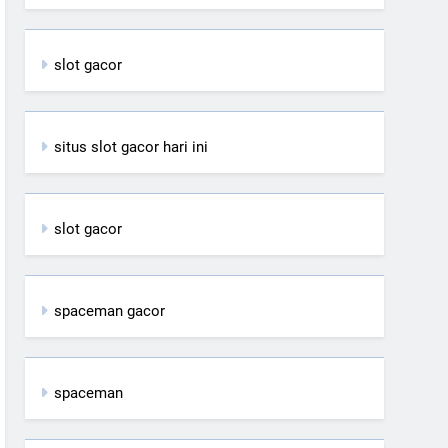
slot gacor
situs slot gacor hari ini
slot gacor
spaceman gacor
spaceman