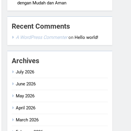
dengan Mudah dan Aman
Recent Comments
A WordPress Commenter
on
Hello world!
Archives
July 2026
June 2026
May 2026
April 2026
March 2026