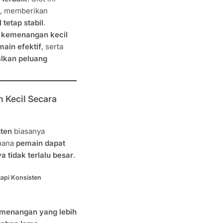
, memberikan
tetap stabil
.
n kemenangan kecil
main efektif
, serta
kan peluang
 Kecil Secara
sten
biasanya
 mana
pemain dapat
ya tidak terlalu besar
.
api Konsisten
menangan yang lebih