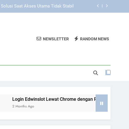
 Solusi Saat Akses Utama Tidak Stabil
 Lewat Chrome dengan Panduan Praktis
di Halaman Awal dengan Langkah Aman
NEWSLETTER
RANDOM NEWS
A4D Link Alternatif melalui Browser
 Solusi Saat Akses Utama Tidak Stabil
. Platform Untuk Akademisi Dan Profesional.
 Lewat Chrome dengan Panduan Praktis
di Halaman Awal dengan Langkah Aman
 Edwinslot Lewat Chrome dengan Panduan Praktis
Cara 
s Ago
2 Mont