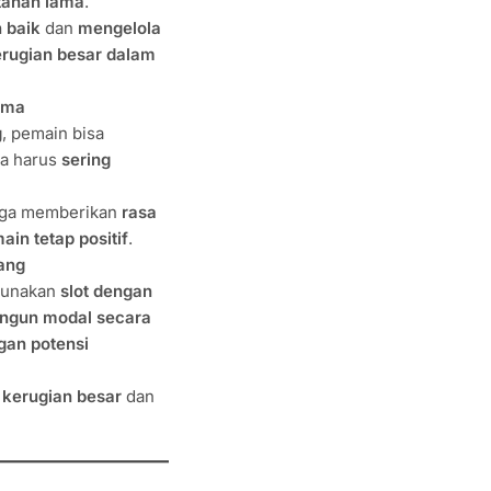
tahan lama
.
h baik
dan
mengelola
rugian besar dalam
ama
g
, pemain bisa
a harus
sering
ga memberikan
rasa
in tetap positif
.
ang
gunakan
slot dengan
gun modal secara
ngan potensi
 kerugian besar
dan