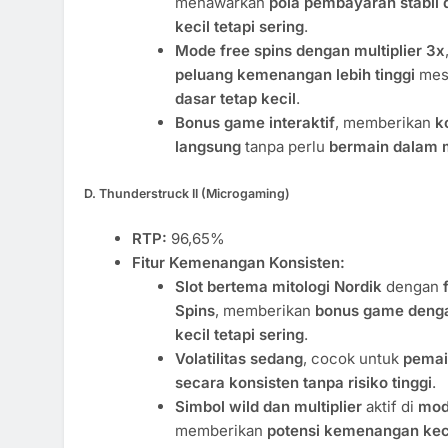
menawarkan
pola pembayaran stabil
kecil tetapi sering
.
Mode free spins dengan multiplier 3x
peluang kemenangan lebih tinggi
mes
dasar tetap kecil
.
Bonus game interaktif
, memberikan
k
langsung
tanpa perlu
bermain dalam 
D. Thunderstruck II (Microgaming)
RTP:
96,65%
Fitur Kemenangan Konsisten:
Slot bertema mitologi Nordik
dengan
Spins
, memberikan
bonus game deng
kecil tetapi sering
.
Volatilitas sedang
, cocok untuk
pemai
secara konsisten tanpa risiko tinggi
.
Simbol wild dan multiplier
aktif di
mod
memberikan
potensi kemenangan kecil