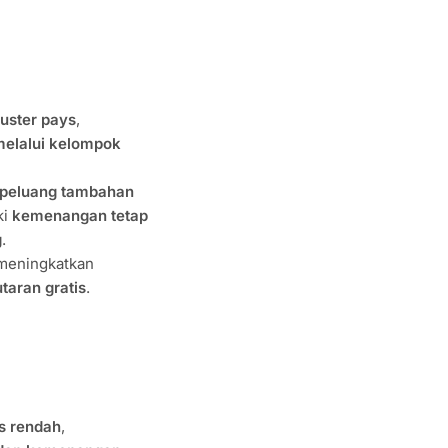
luster pays
,
elalui kelompok
peluang tambahan
ki
kemenangan tetap
g
.
eningkatkan
aran gratis
.
as rendah
,