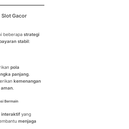
 Slot Gacor
n
ini beberapa
strategi
bayaran stabil
:
ikan
pola
angka panjang
.
rikan
kemenangan
p aman
.
si Bermain
interaktif
yang
membantu
menjaga