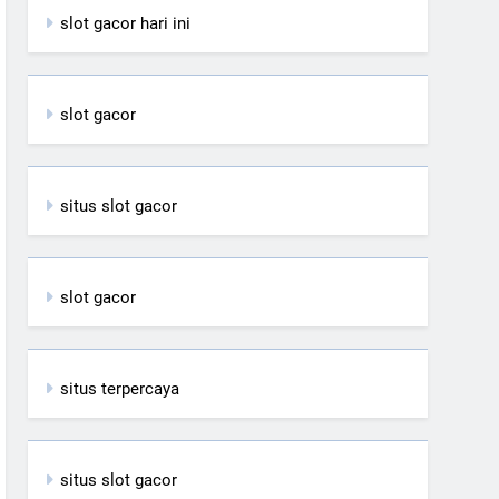
slot gacor hari ini
slot gacor
situs slot gacor
slot gacor
situs terpercaya
situs slot gacor