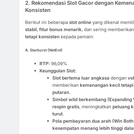
2. Rekomendasi Slot Gacor dengan Kemena
Konsisten
Berikut ini beberapa
slot online
yang dikenal memil
stabil
,
fitur bonus menarik
, dan sering memberika
tetapi konsisten
kepada pemain:
A. Starburst (NetEnt)
RTP:
96,09%
Keunggulan Slot:
Slot bertema luar angkasa
dengan
vol
memberikan
kemenangan kecil tetapi 
putaran
.
Simbol wild berkembang (Expanding 
respin gratis
, meningkatkan
peluang 
turut
.
Pola pembayaran dua arah (Win Both
kesempatan menang lebih tinggi dala