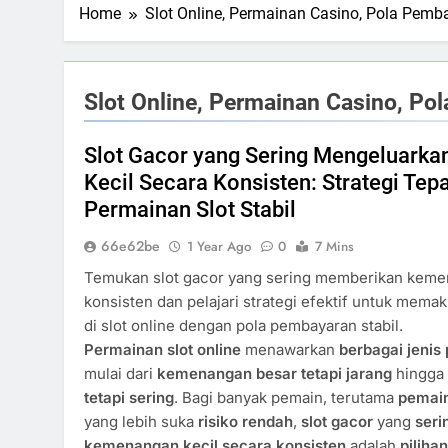
Home
Slot Online, Permainan Casino, Pola Pemb
Slot Online, Permainan Casino, Po
Slot Gacor yang Sering Mengeluark
Kecil Secara Konsisten: Strategi Tep
Permainan Slot Stabil
66e62be
1 Year Ago
0
7 Mins
Temukan slot gacor yang sering memberikan keme
konsisten dan pelajari strategi efektif untuk mem
di slot online dengan pola pembayaran stabil.
Permainan slot online
menawarkan
berbagai jenis
mulai dari
kemenangan besar tetapi jarang
hingga
tetapi sering
. Bagi banyak pemain, terutama
pemai
yang lebih suka
risiko rendah
,
slot gacor
yang
seri
kemenangan kecil secara konsisten
adalah
piliha