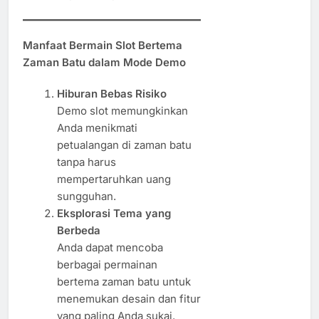
Manfaat Bermain Slot Bertema
Zaman Batu dalam Mode Demo
Hiburan Bebas Risiko
Demo slot memungkinkan
Anda menikmati
petualangan di zaman batu
tanpa harus
mempertaruhkan uang
sungguhan.
Eksplorasi Tema yang
Berbeda
Anda dapat mencoba
berbagai permainan
bertema zaman batu untuk
menemukan desain dan fitur
yang paling Anda sukai.