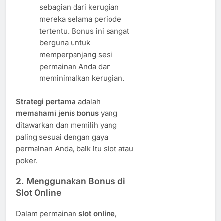
sebagian dari kerugian
mereka selama periode
tertentu. Bonus ini sangat
berguna untuk
memperpanjang sesi
permainan Anda dan
meminimalkan kerugian.
Strategi pertama
adalah
memahami jenis bonus
yang
ditawarkan dan memilih yang
paling sesuai dengan gaya
permainan Anda, baik itu slot atau
poker.
2. Menggunakan Bonus di
Slot Online
Dalam permainan
slot online
,