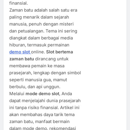
finansial.
Zaman batu adalah salah satu era
paling menarik dalam sejarah
manusia, penuh dengan misteri
dan petualangan. Tema ini sering
diangkat dalam berbagai media
hiburan, termasuk permainan
demo slot
online.
Slot bertema
zaman batu
dirancang untuk
membawa pemain ke masa
prasejarah, lengkap dengan simbol
seperti manusia gua, mamut
berbulu, dan api unggun.
Melalui
mode demo slot
, Anda
dapat menjelajahi dunia prasejarah
ini tanpa risiko finansial. Artikel ini
akan membahas daya tarik tema
zaman batu, manfaat bermain
dalam mode demo, rekomendasi