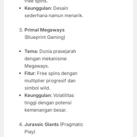
free spins.
Keunggulan
: Desain
sederhana namun menarik.
Primal Megaways
(Blueprint Gaming)
Tema
: Dunia prasejarah
dengan mekanisme
Megaways.
Fitur
: Free spins dengan
multiplier progresif dan
simbol wild.
Keunggulan
: Volatilitas
tinggi dengan potensi
kemenangan besar.
Jurassic Giants
(Pragmatic
Play)