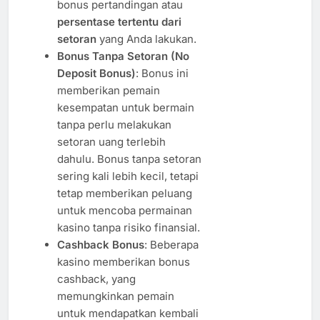
bonus pertandingan atau
persentase tertentu dari
setoran
yang Anda lakukan.
Bonus Tanpa Setoran (No
Deposit Bonus)
: Bonus ini
memberikan pemain
kesempatan untuk bermain
tanpa perlu melakukan
setoran uang terlebih
dahulu. Bonus tanpa setoran
sering kali lebih kecil, tetapi
tetap memberikan peluang
untuk mencoba permainan
kasino tanpa risiko finansial.
Cashback Bonus
: Beberapa
kasino memberikan bonus
cashback, yang
memungkinkan pemain
untuk mendapatkan kembali