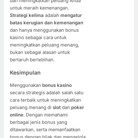
dan meningkatkan peluang Anda
untuk meraih kemenangan.
Strategi kelima
adalah
mengatur
batas kerugian dan kemenangan
dan hanya menggunakan bonus
kasino sebagai cara untuk
meningkatkan peluang menang,
bukan sebagai alasan untuk
bertaruh berlebihan.
Kesimpulan
Menggunakan
bonus kasino
secara strategis adalah salah satu
cara terbaik untuk meningkatkan
peluang menang di
slot
dan
poker
online
. Dengan memahami
berbagai jenis bonus yang
ditawarkan, serta memanfaatkan
bonus dengan bijak dan mengelola