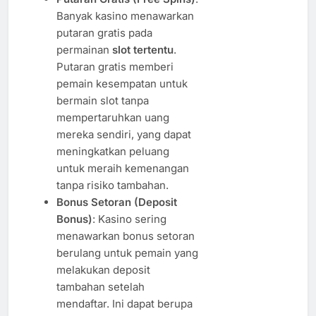
Banyak kasino menawarkan
putaran gratis pada
permainan
slot tertentu
.
Putaran gratis memberi
pemain kesempatan untuk
bermain slot tanpa
mempertaruhkan uang
mereka sendiri, yang dapat
meningkatkan peluang
untuk meraih kemenangan
tanpa risiko tambahan.
Bonus Setoran (Deposit
Bonus)
: Kasino sering
menawarkan bonus setoran
berulang untuk pemain yang
melakukan deposit
tambahan setelah
mendaftar. Ini dapat berupa