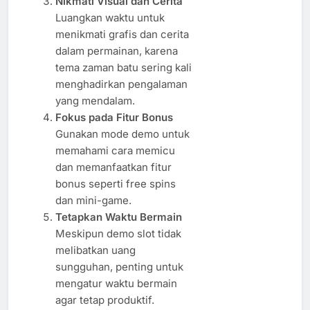
Nikmati Visual dan Cerita
Luangkan waktu untuk
menikmati grafis dan cerita
dalam permainan, karena
tema zaman batu sering kali
menghadirkan pengalaman
yang mendalam.
Fokus pada Fitur Bonus
Gunakan mode demo untuk
memahami cara memicu
dan memanfaatkan fitur
bonus seperti free spins
dan mini-game.
Tetapkan Waktu Bermain
Meskipun demo slot tidak
melibatkan uang
sungguhan, penting untuk
mengatur waktu bermain
agar tetap produktif.