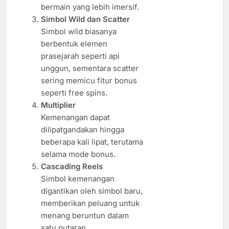
bermain yang lebih imersif.
Simbol Wild dan Scatter
Simbol wild biasanya
berbentuk elemen
prasejarah seperti api
unggun, sementara scatter
sering memicu fitur bonus
seperti free spins.
Multiplier
Kemenangan dapat
dilipatgandakan hingga
beberapa kali lipat, terutama
selama mode bonus.
Cascading Reels
Simbol kemenangan
digantikan oleh simbol baru,
memberikan peluang untuk
menang beruntun dalam
satu putaran.