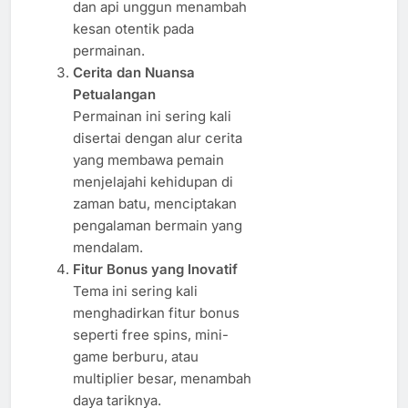
dan api unggun menambah
kesan otentik pada
permainan.
Cerita dan Nuansa
Petualangan
Permainan ini sering kali
disertai dengan alur cerita
yang membawa pemain
menjelajahi kehidupan di
zaman batu, menciptakan
pengalaman bermain yang
mendalam.
Fitur Bonus yang Inovatif
Tema ini sering kali
menghadirkan fitur bonus
seperti free spins, mini-
game berburu, atau
multiplier besar, menambah
daya tariknya.