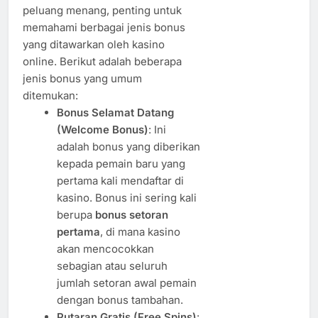
peluang menang, penting untuk
memahami berbagai jenis bonus
yang ditawarkan oleh kasino
online. Berikut adalah beberapa
jenis bonus yang umum
ditemukan:
Bonus Selamat Datang
(Welcome Bonus)
: Ini
adalah bonus yang diberikan
kepada pemain baru yang
pertama kali mendaftar di
kasino. Bonus ini sering kali
berupa
bonus setoran
pertama
, di mana kasino
akan mencocokkan
sebagian atau seluruh
jumlah setoran awal pemain
dengan bonus tambahan.
Putaran Gratis (Free Spins)
: