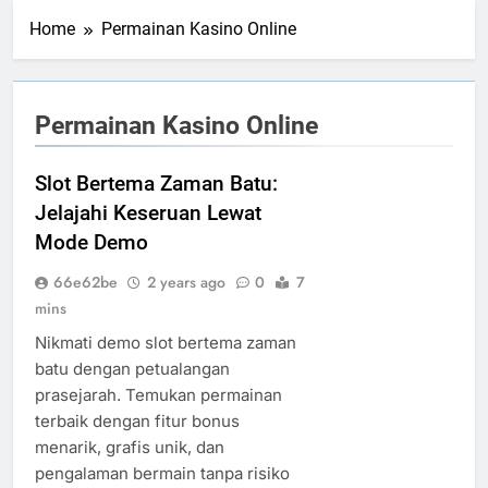
Home
Permainan Kasino Online
Permainan Kasino Online
Slot Bertema Zaman Batu:
Jelajahi Keseruan Lewat
Mode Demo
66e62be
2 years ago
0
7
mins
Nikmati demo slot bertema zaman
batu dengan petualangan
prasejarah. Temukan permainan
terbaik dengan fitur bonus
menarik, grafis unik, dan
pengalaman bermain tanpa risiko