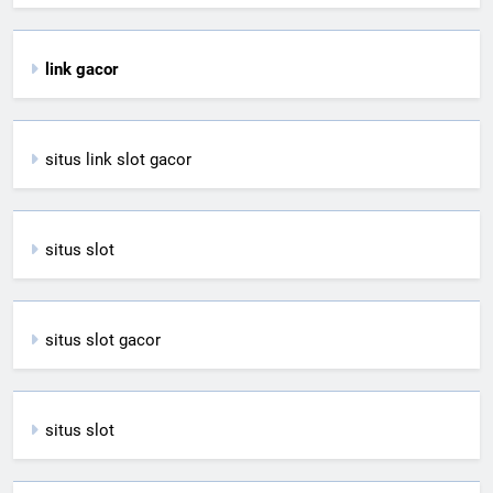
link gacor
situs link slot gacor
situs slot
situs slot gacor
situs slot