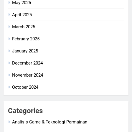
May 2025
April 2025
March 2025
February 2025
January 2025
December 2024
November 2024
October 2024
Categories
Analisis Game & Teknologi Permainan