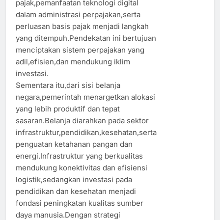
pajak,pemanfaatan teknologi digital
dalam administrasi perpajakan,serta
perluasan basis pajak menjadi langkah
yang ditempuh.Pendekatan ini bertujuan
menciptakan sistem perpajakan yang
adil,efisien,dan mendukung iklim
investasi.
Sementara itu,dari sisi belanja
negara,pemerintah menargetkan alokasi
yang lebih produktif dan tepat
sasaran.Belanja diarahkan pada sektor
infrastruktur,pendidikan,kesehatan,serta
penguatan ketahanan pangan dan
energi.Infrastruktur yang berkualitas
mendukung konektivitas dan efisiensi
logistik,sedangkan investasi pada
pendidikan dan kesehatan menjadi
fondasi peningkatan kualitas sumber
daya manusia.Dengan strategi