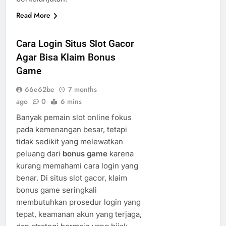
Read More
Cara Login Situs Slot Gacor
Agar Bisa Klaim Bonus
Game
66e62be
7 months
ago
0
6 mins
Banyak pemain slot online fokus
pada kemenangan besar, tetapi
tidak sedikit yang melewatkan
peluang dari
bonus game
karena
kurang memahami cara login yang
benar. Di situs slot gacor, klaim
bonus game seringkali
membutuhkan prosedur login yang
tepat, keamanan akun yang terjaga,