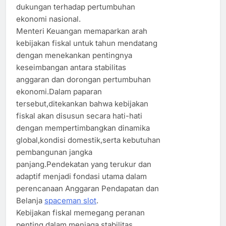
dukungan terhadap pertumbuhan
ekonomi nasional.
Menteri Keuangan memaparkan arah
kebijakan fiskal untuk tahun mendatang
dengan menekankan pentingnya
keseimbangan antara stabilitas
anggaran dan dorongan pertumbuhan
ekonomi.Dalam paparan
tersebut,ditekankan bahwa kebijakan
fiskal akan disusun secara hati-hati
dengan mempertimbangkan dinamika
global,kondisi domestik,serta kebutuhan
pembangunan jangka
panjang.Pendekatan yang terukur dan
adaptif menjadi fondasi utama dalam
perencanaan Anggaran Pendapatan dan
Belanja
spaceman slot
.
Kebijakan fiskal memegang peranan
penting dalam menjaga stabilitas