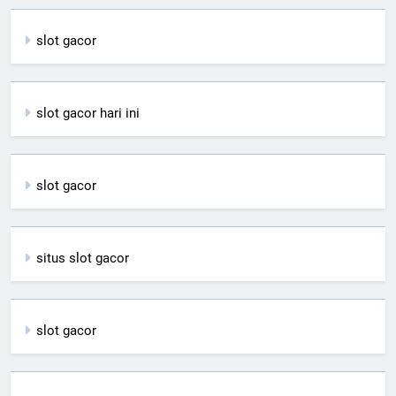
slot gacor
slot gacor hari ini
slot gacor
situs slot gacor
slot gacor