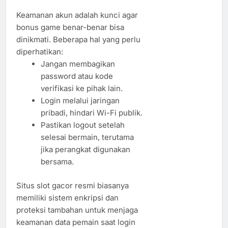
Keamanan akun adalah kunci agar
bonus game benar-benar bisa
dinikmati. Beberapa hal yang perlu
diperhatikan:
Jangan membagikan
password atau kode
verifikasi ke pihak lain.
Login melalui jaringan
pribadi, hindari Wi-Fi publik.
Pastikan logout setelah
selesai bermain, terutama
jika perangkat digunakan
bersama.
Situs slot gacor resmi biasanya
memiliki sistem enkripsi dan
proteksi tambahan untuk menjaga
keamanan data pemain saat login