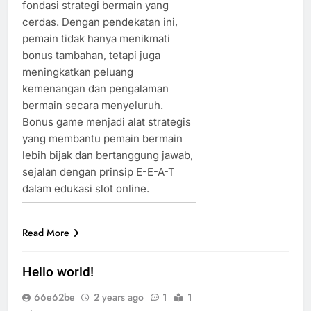
fondasi strategi bermain yang
cerdas. Dengan pendekatan ini,
pemain tidak hanya menikmati
bonus tambahan, tetapi juga
meningkatkan peluang
kemenangan dan pengalaman
bermain secara menyeluruh.
Bonus game menjadi alat strategis
yang membantu pemain bermain
lebih bijak dan bertanggung jawab,
sejalan dengan prinsip E-E-A-T
dalam edukasi slot online.
Read More
Hello world!
66e62be
2 years ago
1
1