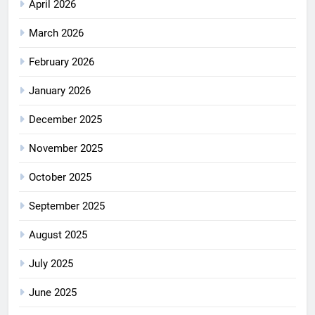
April 2026
March 2026
February 2026
January 2026
December 2025
November 2025
October 2025
September 2025
August 2025
July 2025
June 2025