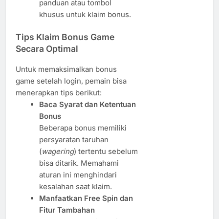
panduan atau tombol
khusus untuk klaim bonus.
Tips Klaim Bonus Game
Secara Optimal
Untuk memaksimalkan bonus
game setelah login, pemain bisa
menerapkan tips berikut:
Baca Syarat dan Ketentuan
Bonus
Beberapa bonus memiliki
persyaratan taruhan
(
wagering
) tertentu sebelum
bisa ditarik. Memahami
aturan ini menghindari
kesalahan saat klaim.
Manfaatkan Free Spin dan
Fitur Tambahan