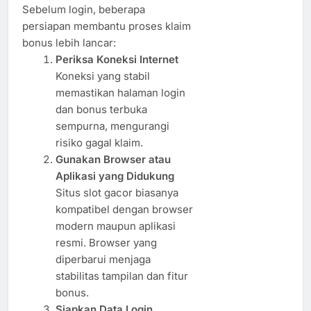
Sebelum login, beberapa
persiapan membantu proses klaim
bonus lebih lancar:
Periksa Koneksi Internet
Koneksi yang stabil
memastikan halaman login
dan bonus terbuka
sempurna, mengurangi
risiko gagal klaim.
Gunakan Browser atau
Aplikasi yang Didukung
Situs slot gacor biasanya
kompatibel dengan browser
modern maupun aplikasi
resmi. Browser yang
diperbarui menjaga
stabilitas tampilan dan fitur
bonus.
Siapkan Data Login