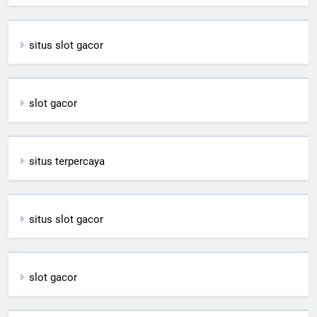
situs slot gacor
slot gacor
situs terpercaya
situs slot gacor
slot gacor