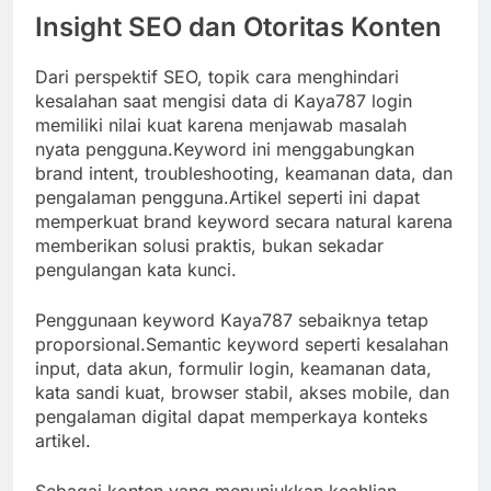
Insight SEO dan Otoritas Konten
Dari perspektif SEO, topik cara menghindari
kesalahan saat mengisi data di Kaya787 login
memiliki nilai kuat karena menjawab masalah
nyata pengguna.Keyword ini menggabungkan
brand intent, troubleshooting, keamanan data, dan
pengalaman pengguna.Artikel seperti ini dapat
memperkuat brand keyword secara natural karena
memberikan solusi praktis, bukan sekadar
pengulangan kata kunci.
Penggunaan keyword Kaya787 sebaiknya tetap
proporsional.Semantic keyword seperti kesalahan
input, data akun, formulir login, keamanan data,
kata sandi kuat, browser stabil, akses mobile, dan
pengalaman digital dapat memperkaya konteks
artikel.