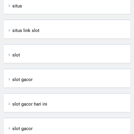
situs
situs link slot
slot
slot gacor
slot gacor hari ini
slot gacor