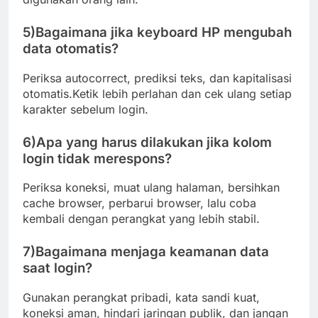
5)Bagaimana jika keyboard HP mengubah
data otomatis?
Periksa autocorrect, prediksi teks, dan kapitalisasi
otomatis.Ketik lebih perlahan dan cek ulang setiap
karakter sebelum login.
6)Apa yang harus dilakukan jika kolom
login tidak merespons?
Periksa koneksi, muat ulang halaman, bersihkan
cache browser, perbarui browser, lalu coba
kembali dengan perangkat yang lebih stabil.
7)Bagaimana menjaga keamanan data
saat login?
Gunakan perangkat pribadi, kata sandi kuat,
koneksi aman, hindari jaringan publik, dan jangan