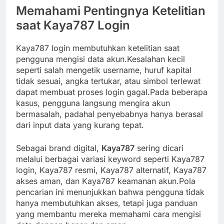
Memahami Pentingnya Ketelitian
saat Kaya787 Login
Kaya787 login membutuhkan ketelitian saat
pengguna mengisi data akun.Kesalahan kecil
seperti salah mengetik username, huruf kapital
tidak sesuai, angka tertukar, atau simbol terlewat
dapat membuat proses login gagal.Pada beberapa
kasus, pengguna langsung mengira akun
bermasalah, padahal penyebabnya hanya berasal
dari input data yang kurang tepat.
Sebagai brand digital,
Kaya787
sering dicari
melalui berbagai variasi keyword seperti Kaya787
login, Kaya787 resmi, Kaya787 alternatif, Kaya787
akses aman, dan Kaya787 keamanan akun.Pola
pencarian ini menunjukkan bahwa pengguna tidak
hanya membutuhkan akses, tetapi juga panduan
yang membantu mereka memahami cara mengisi