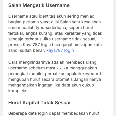
Salah Mengetik Username
Username atau identitas akun sering menjadi
bagian pertama yang diisi.Salah satu kesalahan
umum adalah typo sederhana, seperti huruf
tertukar, angka kurang, atau karakter yang tidak
sengaja terhapus.Jika username tidak sesuai,
proses Kaya787 login bisa gagal meskipun kata
sandi sudah benar.
kaya787 login
Cara menghindarinya adalah membaca ulang
username sebelum masuk.Jika menggunakan
perangkat mobile, perhatikan apakah keyboard
mengubah huruf secara otomatis.Jangan hanya
mengandalkan ingatan jika data akun cukup
kompleks.
Huruf Kapital Tidak Sesuai
Beberapa data login dapat membedakan huruf