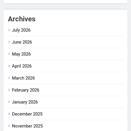
Archives
July 2026
June 2026
May 2026
April 2026
March 2026
February 2026
January 2026
December 2025
November 2025