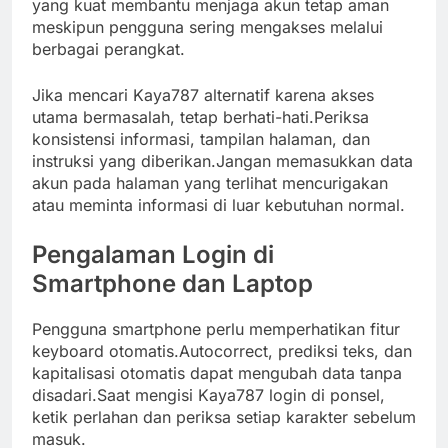
yang kuat membantu menjaga akun tetap aman
meskipun pengguna sering mengakses melalui
berbagai perangkat.
Jika mencari Kaya787 alternatif karena akses
utama bermasalah, tetap berhati-hati.Periksa
konsistensi informasi, tampilan halaman, dan
instruksi yang diberikan.Jangan memasukkan data
akun pada halaman yang terlihat mencurigakan
atau meminta informasi di luar kebutuhan normal.
Pengalaman Login di
Smartphone dan Laptop
Pengguna smartphone perlu memperhatikan fitur
keyboard otomatis.Autocorrect, prediksi teks, dan
kapitalisasi otomatis dapat mengubah data tanpa
disadari.Saat mengisi Kaya787 login di ponsel,
ketik perlahan dan periksa setiap karakter sebelum
masuk.