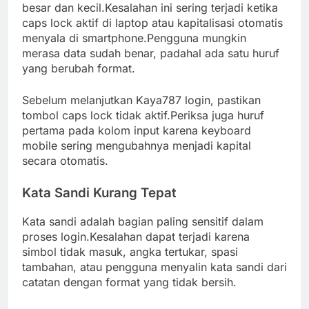
besar dan kecil.Kesalahan ini sering terjadi ketika
caps lock aktif di laptop atau kapitalisasi otomatis
menyala di smartphone.Pengguna mungkin
merasa data sudah benar, padahal ada satu huruf
yang berubah format.
Sebelum melanjutkan Kaya787 login, pastikan
tombol caps lock tidak aktif.Periksa juga huruf
pertama pada kolom input karena keyboard
mobile sering mengubahnya menjadi kapital
secara otomatis.
Kata Sandi Kurang Tepat
Kata sandi adalah bagian paling sensitif dalam
proses login.Kesalahan dapat terjadi karena
simbol tidak masuk, angka tertukar, spasi
tambahan, atau pengguna menyalin kata sandi dari
catatan dengan format yang tidak bersih.