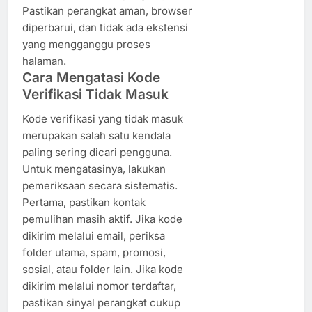
Pastikan perangkat aman, browser
diperbarui, dan tidak ada ekstensi
yang mengganggu proses
halaman.
Cara Mengatasi Kode
Verifikasi Tidak Masuk
Kode verifikasi yang tidak masuk
merupakan salah satu kendala
paling sering dicari pengguna.
Untuk mengatasinya, lakukan
pemeriksaan secara sistematis.
Pertama, pastikan kontak
pemulihan masih aktif. Jika kode
dikirim melalui email, periksa
folder utama, spam, promosi,
sosial, atau folder lain. Jika kode
dikirim melalui nomor terdaftar,
pastikan sinyal perangkat cukup