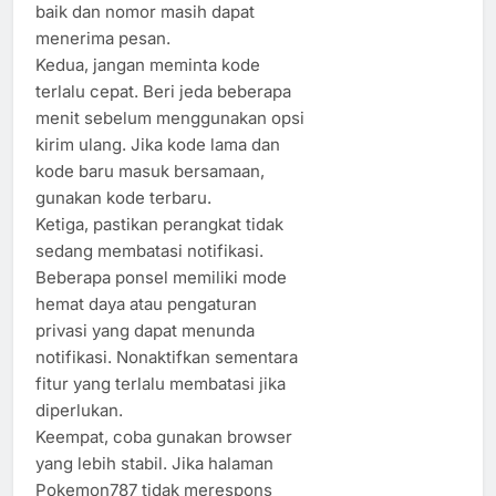
baik dan nomor masih dapat
menerima pesan.
Kedua, jangan meminta kode
terlalu cepat. Beri jeda beberapa
menit sebelum menggunakan opsi
kirim ulang. Jika kode lama dan
kode baru masuk bersamaan,
gunakan kode terbaru.
Ketiga, pastikan perangkat tidak
sedang membatasi notifikasi.
Beberapa ponsel memiliki mode
hemat daya atau pengaturan
privasi yang dapat menunda
notifikasi. Nonaktifkan sementara
fitur yang terlalu membatasi jika
diperlukan.
Keempat, coba gunakan browser
yang lebih stabil. Jika halaman
Pokemon787 tidak merespons