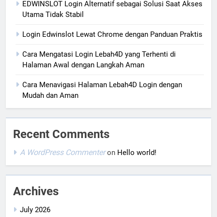
EDWINSLOT Login Alternatif sebagai Solusi Saat Akses
Utama Tidak Stabil
Login Edwinslot Lewat Chrome dengan Panduan Praktis
Cara Mengatasi Login Lebah4D yang Terhenti di
Halaman Awal dengan Langkah Aman
Cara Menavigasi Halaman Lebah4D Login dengan
Mudah dan Aman
Recent Comments
A WordPress Commenter
on
Hello world!
Archives
July 2026