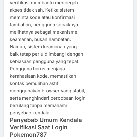
verifikasi membantu mencegah
akses tidak sah. Ketika sistem
meminta kode atau konfirmasi
tambahan, pengguna sebaiknya
melihatnya sebagai mekanisme
keamanan, bukan hambatan.
Namun, sistem keamanan yang
baik tetap perlu diimbangi dengan
kebiasaan pengguna yang tepat.
Pengguna harus menjaga
kerahasiaan kode, memastikan
kontak pemulihan aktif,
menggunakan browser yang stabil,
serta menghindari percobaan login
berulang tanpa memahami
penyebab kendala.
Penyebab Umum Kendala
Verifikasi Saat Login
Pokemon787