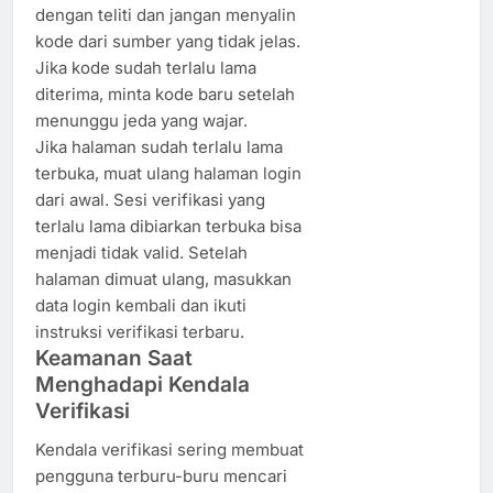
dengan teliti dan jangan menyalin
kode dari sumber yang tidak jelas.
Jika kode sudah terlalu lama
diterima, minta kode baru setelah
menunggu jeda yang wajar.
Jika halaman sudah terlalu lama
terbuka, muat ulang halaman login
dari awal. Sesi verifikasi yang
terlalu lama dibiarkan terbuka bisa
menjadi tidak valid. Setelah
halaman dimuat ulang, masukkan
data login kembali dan ikuti
instruksi verifikasi terbaru.
Keamanan Saat
Menghadapi Kendala
Verifikasi
Kendala verifikasi sering membuat
pengguna terburu-buru mencari