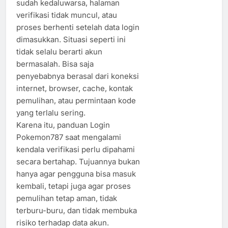
sudah kedaluwarsa, halaman
verifikasi tidak muncul, atau
proses berhenti setelah data login
dimasukkan. Situasi seperti ini
tidak selalu berarti akun
bermasalah. Bisa saja
penyebabnya berasal dari koneksi
internet, browser, cache, kontak
pemulihan, atau permintaan kode
yang terlalu sering.
Karena itu, panduan Login
Pokemon787 saat mengalami
kendala verifikasi perlu dipahami
secara bertahap. Tujuannya bukan
hanya agar pengguna bisa masuk
kembali, tetapi juga agar proses
pemulihan tetap aman, tidak
terburu-buru, dan tidak membuka
risiko terhadap data akun.