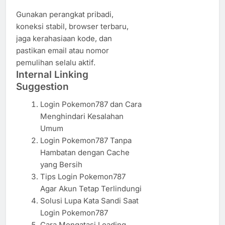
Gunakan perangkat pribadi,
koneksi stabil, browser terbaru,
jaga kerahasiaan kode, dan
pastikan email atau nomor
pemulihan selalu aktif.
Internal Linking
Suggestion
Login Pokemon787 dan Cara
Menghindari Kesalahan
Umum
Login Pokemon787 Tanpa
Hambatan dengan Cache
yang Bersih
Tips Login Pokemon787
Agar Akun Tetap Terlindungi
Solusi Lupa Kata Sandi Saat
Login Pokemon787
Cara Mengatasi Loading