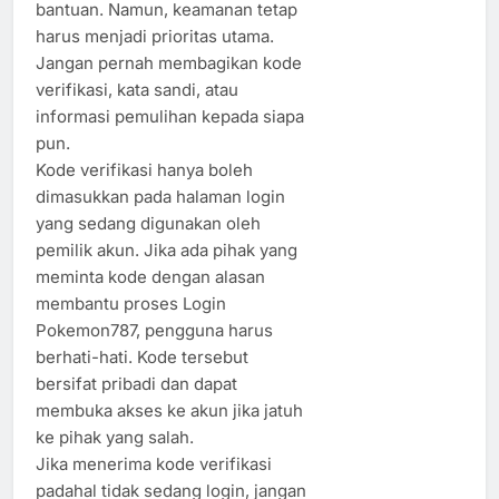
bantuan. Namun, keamanan tetap
harus menjadi prioritas utama.
Jangan pernah membagikan kode
verifikasi, kata sandi, atau
informasi pemulihan kepada siapa
pun.
Kode verifikasi hanya boleh
dimasukkan pada halaman login
yang sedang digunakan oleh
pemilik akun. Jika ada pihak yang
meminta kode dengan alasan
membantu proses Login
Pokemon787, pengguna harus
berhati-hati. Kode tersebut
bersifat pribadi dan dapat
membuka akses ke akun jika jatuh
ke pihak yang salah.
Jika menerima kode verifikasi
padahal tidak sedang login, jangan