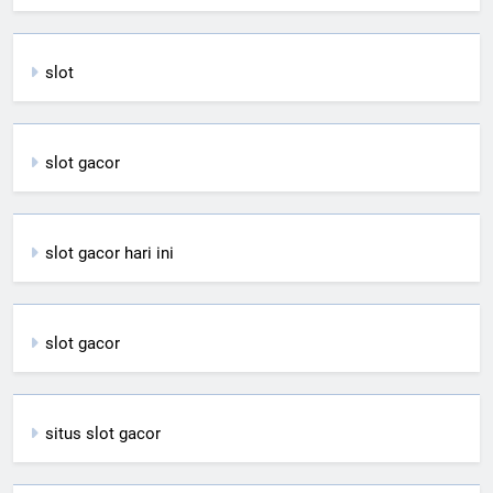
slot
slot gacor
slot gacor hari ini
slot gacor
situs slot gacor