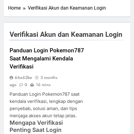
Home
Verifikasi Akun dan Keamanan Login
Verifikasi Akun dan Keamanan Login
Panduan Login Pokemon787
Saat Mengalami Kendala
Verifikasi
66e62be
3 months
ago
0
16 mins
Panduan Login Pokemon787 saat
kendala verifikasi, lengkap dengan
penyebab, solusi aman, dan tips
menjaga akses akun tetap jelas.
Mengapa Verifikasi
Penting Saat Login