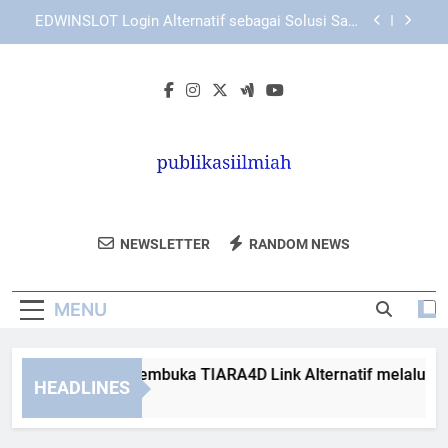
Skip
Login Edwinslot Lewat Chrome dengan Panduan
to
Praktis
content
Cara Mengatasi Login Lebah4D yang Terhenti di
Halaman Awal dengan Langkah Aman
Langkah Aman Membuka TIARA4D Link Alternatif
melalui Browser
EDWINSLOT Login Alternatif sebagai Solusi Saat
Akses Utama Tidak Stabil
Login Edwinslot Lewat Chrome dengan Panduan
Praktis
Publikasi Ilmiah
Publikasikan Hasil Penelitian Dan Jurnal
Cara Mengatasi Login Lebah4D yang Terhenti di
NEWSLETTER
RANDOM NEWS
Halaman Awal dengan Langkah Aman
Ilmiah Anda Di Publikasi Ilmiah. Platform
Untuk Akademisi Dan Profesional.
MENU
ngkah Aman Membuka TIARA4D Link Alternatif melalui Brow
HEADLINES
Weeks Ago