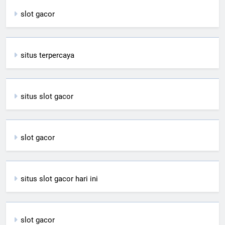
slot gacor
situs terpercaya
situs slot gacor
slot gacor
situs slot gacor hari ini
slot gacor