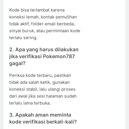
Kode bisa terlambat karena
koneksi lemah, kontak pemulihan
tidak aktif, folder email berbeda,
sinyal buruk, atau permintaan kode
terlalu sering.
2. Apa yang harus dilakukan
jika verifikasi Pokemon787
gagal?
Periksa kode terbaru, pastikan
tidak ada salah ketik, gunakan
koneksi stabil, lalu ulangi proses
dari awal jika sesi halaman sudah
terlalu lama terbuka.
3. Apakah aman meminta
kode verifikasi berkali-kali?