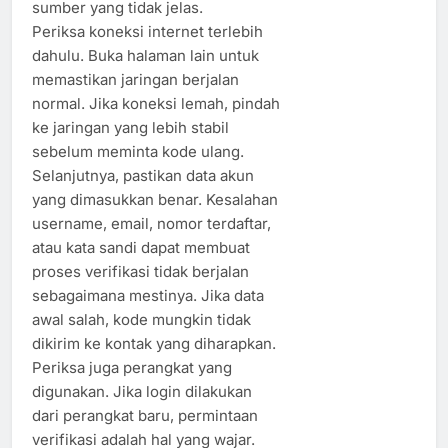
sumber yang tidak jelas.
Periksa koneksi internet terlebih
dahulu. Buka halaman lain untuk
memastikan jaringan berjalan
normal. Jika koneksi lemah, pindah
ke jaringan yang lebih stabil
sebelum meminta kode ulang.
Selanjutnya, pastikan data akun
yang dimasukkan benar. Kesalahan
username, email, nomor terdaftar,
atau kata sandi dapat membuat
proses verifikasi tidak berjalan
sebagaimana mestinya. Jika data
awal salah, kode mungkin tidak
dikirim ke kontak yang diharapkan.
Periksa juga perangkat yang
digunakan. Jika login dilakukan
dari perangkat baru, permintaan
verifikasi adalah hal yang wajar.