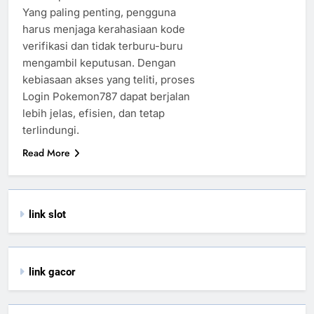
Yang paling penting, pengguna
harus menjaga kerahasiaan kode
verifikasi dan tidak terburu-buru
mengambil keputusan. Dengan
kebiasaan akses yang teliti, proses
Login Pokemon787 dapat berjalan
lebih jelas, efisien, dan tetap
terlindungi.
Read More
link slot
link gacor