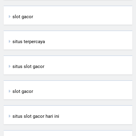
slot gacor
situs terpercaya
situs slot gacor
slot gacor
situs slot gacor hari ini