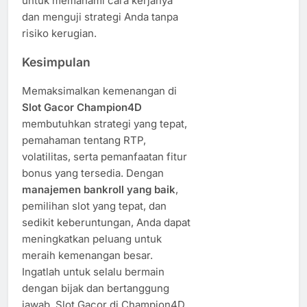
untuk memahami cara kerjanya
dan menguji strategi Anda tanpa
risiko kerugian.
Kesimpulan
Memaksimalkan kemenangan di
Slot Gacor Champion4D
membutuhkan strategi yang tepat,
pemahaman tentang RTP,
volatilitas, serta pemanfaatan fitur
bonus yang tersedia. Dengan
manajemen bankroll yang baik
,
pemilihan slot yang tepat, dan
sedikit keberuntungan, Anda dapat
meningkatkan peluang untuk
meraih kemenangan besar.
Ingatlah untuk selalu bermain
dengan bijak dan bertanggung
jawab. Slot Gacor di Champion4D