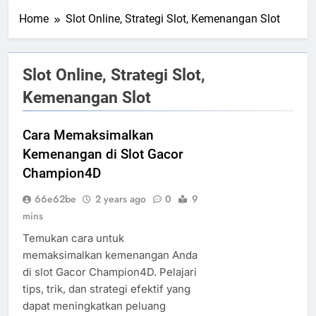
Home
Slot Online, Strategi Slot, Kemenangan Slot
Slot Online, Strategi Slot,
Kemenangan Slot
Cara Memaksimalkan
Kemenangan di Slot Gacor
Champion4D
66e62be
2 years ago
0
9
mins
Temukan cara untuk
memaksimalkan kemenangan Anda
di slot Gacor Champion4D. Pelajari
tips, trik, dan strategi efektif yang
dapat meningkatkan peluang