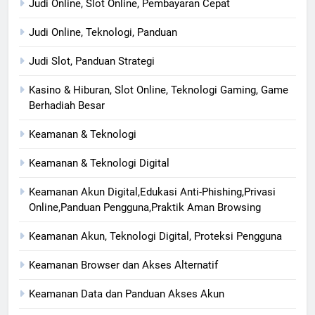
Judi Online, Slot Online, Pembayaran Cepat
Judi Online, Teknologi, Panduan
Judi Slot, Panduan Strategi
Kasino & Hiburan, Slot Online, Teknologi Gaming, Game
Berhadiah Besar
Keamanan & Teknologi
Keamanan & Teknologi Digital
Keamanan Akun Digital,Edukasi Anti-Phishing,Privasi
Online,Panduan Pengguna,Praktik Aman Browsing
Keamanan Akun, Teknologi Digital, Proteksi Pengguna
Keamanan Browser dan Akses Alternatif
Keamanan Data dan Panduan Akses Akun