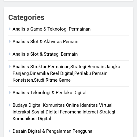
Categories
Analisis Game & Teknologi Permainan
Analisis Slot & Aktivitas Pemain
Analisis Slot & Strategi Bermain
Analisis Struktur Permainan,Strategi Bermain Jangka
Panjang,Dinamika Reel Digital,Perilaku Pemain
Konsisten,Studi Ritme Game
Analisis Teknologi & Perilaku Digital
Budaya Digital Komunitas Online Identitas Virtual
Interaksi Sosial Digital Fenomena Internet Strategi
Komunikasi Digital
Desain Digital & Pengalaman Pengguna