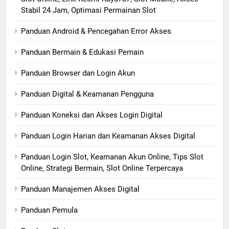
Stabil 24 Jam, Optimasi Permainan Slot
Panduan Android & Pencegahan Error Akses
Panduan Bermain & Edukasi Pemain
Panduan Browser dan Login Akun
Panduan Digital & Keamanan Pengguna
Panduan Koneksi dan Akses Login Digital
Panduan Login Harian dan Keamanan Akses Digital
Panduan Login Slot, Keamanan Akun Online, Tips Slot
Online, Strategi Bermain, Slot Online Terpercaya
Panduan Manajemen Akses Digital
Panduan Pemula