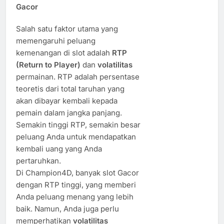
Gacor
Salah satu faktor utama yang
memengaruhi peluang
kemenangan di slot adalah
RTP
(Return to Player)
dan
volatilitas
permainan. RTP adalah persentase
teoretis dari total taruhan yang
akan dibayar kembali kepada
pemain dalam jangka panjang.
Semakin tinggi RTP, semakin besar
peluang Anda untuk mendapatkan
kembali uang yang Anda
pertaruhkan.
Di Champion4D, banyak slot Gacor
dengan RTP tinggi, yang memberi
Anda peluang menang yang lebih
baik. Namun, Anda juga perlu
memperhatikan
volatilitas