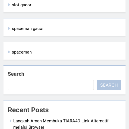
slot gacor
spaceman gacor
spaceman
Search
SEARCH
Recent Posts
Langkah Aman Membuka TIARA4D Link Alternatif
melalui Browser