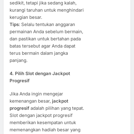
sedikit, tetapi jika sedang kalah,
kurangi taruhan untuk menghindari
kerugian besar.
Tips
: Selalu tentukan anggaran
permainan Anda sebelum bermain,
dan pastikan untuk bertahan pada
batas tersebut agar Anda dapat
terus bermain dalam jangka
panjang.
4.
Pilih Slot dengan Jackpot
Progresif
Jika Anda ingin mengejar
kemenangan besar,
jackpot
progresif
adalah pilihan yang tepat.
Slot dengan jackpot progresif
memberikan kesempatan untuk
memenangkan hadiah besar yang