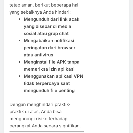
tetap aman, berikut beberapa hal
yang sebaiknya Anda hindari:
Mengunduh dari link acak
yang disebar di media
sosial atau grup chat
Mengabaikan notifikasi
peringatan dari browser
atau antivirus
Menginstal file APK tanpa
memeriksa izin aplikasi
Menggunakan aplikasi VPN
tidak terpercaya saat
mengunduh file penting
Dengan menghindari praktik-
praktik di atas, Anda bisa
mengurangi risiko terhadap
perangkat Anda secara signifikan.