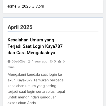
Home
2025
April
April 2025
Kesalahan Umum yang
Terjadi Saat Login Kaya787
dan Cara Mengatasinya
66e62be
1 year ago
0
6
mins
Mengalami kendala saat login ke
akun Kaya787? Temukan berbagai
kesalahan umum yang sering
terjadi saat login serta solusi tepat
untuk menghindari gangguan
akses akun Anda.