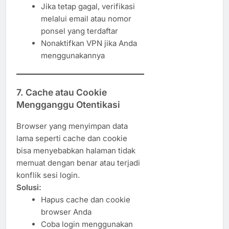
Jika tetap gagal, verifikasi
melalui email atau nomor
ponsel yang terdaftar
Nonaktifkan VPN jika Anda
menggunakannya
7.
Cache atau Cookie
Mengganggu Otentikasi
Browser yang menyimpan data
lama seperti cache dan cookie
bisa menyebabkan halaman tidak
memuat dengan benar atau terjadi
konflik sesi login.
Solusi:
Hapus cache dan cookie
browser Anda
Coba login menggunakan