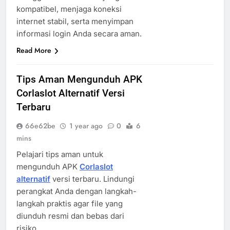
kompatibel, menjaga koneksi
internet stabil, serta menyimpan
informasi login Anda secara aman.
Read More
Tips Aman Mengunduh APK
Corlaslot Alternatif Versi
Terbaru
66e62be
1 year ago
0
6
mins
Pelajari tips aman untuk
mengunduh APK
Corlaslot
alternatif
versi terbaru. Lindungi
perangkat Anda dengan langkah-
langkah praktis agar file yang
diunduh resmi dan bebas dari
risiko.