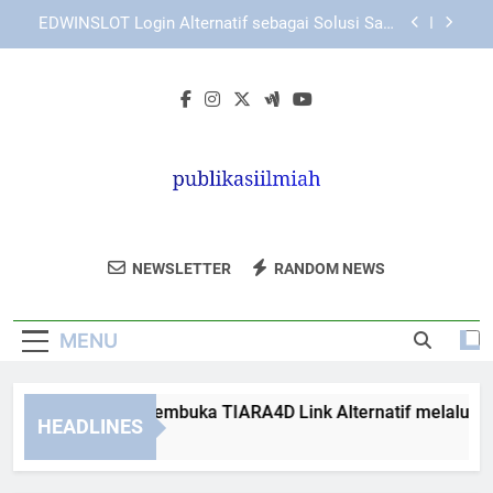
Skip
Login Edwinslot Lewat Chrome dengan Panduan
to
Praktis
content
Cara Mengatasi Login Lebah4D yang Terhenti di
Halaman Awal dengan Langkah Aman
Langkah Aman Membuka TIARA4D Link Alternatif
melalui Browser
EDWINSLOT Login Alternatif sebagai Solusi Saat
Akses Utama Tidak Stabil
Login Edwinslot Lewat Chrome dengan Panduan
Praktis
Publikasi Ilmiah
Publikasikan Hasil Penelitian Dan Jurnal
Cara Mengatasi Login Lebah4D yang Terhenti di
NEWSLETTER
RANDOM NEWS
Halaman Awal dengan Langkah Aman
Ilmiah Anda Di Publikasi Ilmiah. Platform
Untuk Akademisi Dan Profesional.
MENU
ngkah Aman Membuka TIARA4D Link Alternatif melalui Brow
HEADLINES
Month Ago