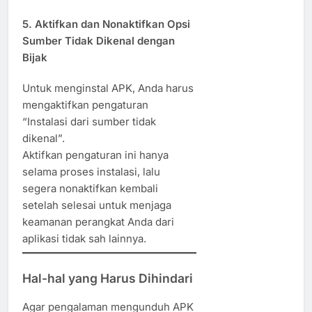
5. Aktifkan dan Nonaktifkan Opsi
Sumber Tidak Dikenal dengan
Bijak
Untuk menginstal APK, Anda harus
mengaktifkan pengaturan
“Instalasi dari sumber tidak
dikenal”.
Aktifkan pengaturan ini hanya
selama proses instalasi, lalu
segera nonaktifkan kembali
setelah selesai untuk menjaga
keamanan perangkat Anda dari
aplikasi tidak sah lainnya.
Hal-hal yang Harus Dihindari
Agar pengalaman mengunduh APK