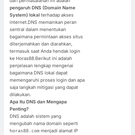
dari permasalahan ini adalah
pengaruh DNS (Domain Name
System) lokal
terhadap akses
internet.DNS memainkan peran
sentral dalam menentukan
bagaimana permintaan akses situs
diterjemahkan dan diarahkan,
termasuk saat Anda hendak login
ke Horas88.Berikut ini adalah
penjelasan lengkap mengenai
bagaimana DNS lokal dapat
memengaruhi proses login dan apa
saja langkah mitigasi yang dapat
dilakukan.
Apa Itu DNS dan Mengapa
Penting?
DNS adalah sistem yang
mengubah nama domain seperti
menjadi alamat IP
horas88.com