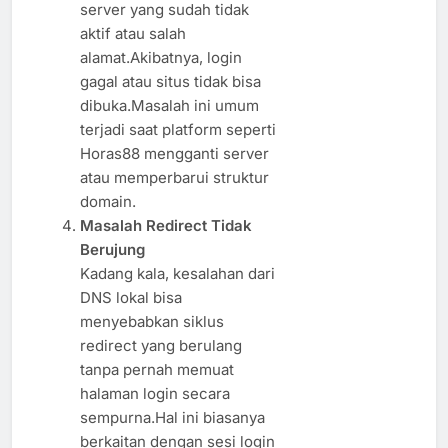
server yang sudah tidak
aktif atau salah
alamat.Akibatnya, login
gagal atau situs tidak bisa
dibuka.Masalah ini umum
terjadi saat platform seperti
Horas88 mengganti server
atau memperbarui struktur
domain.
Masalah Redirect Tidak
Berujung
Kadang kala, kesalahan dari
DNS lokal bisa
menyebabkan siklus
redirect yang berulang
tanpa pernah memuat
halaman login secara
sempurna.Hal ini biasanya
berkaitan dengan sesi login