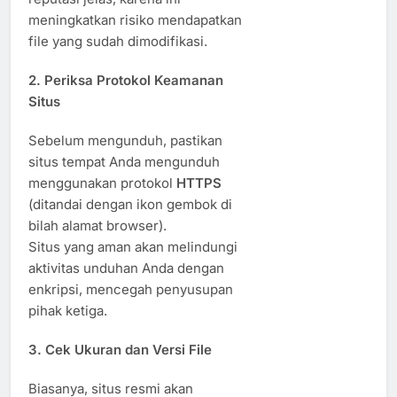
meningkatkan risiko mendapatkan
file yang sudah dimodifikasi.
2. Periksa Protokol Keamanan
Situs
Sebelum mengunduh, pastikan
situs tempat Anda mengunduh
menggunakan protokol
HTTPS
(ditandai dengan ikon gembok di
bilah alamat browser).
Situs yang aman akan melindungi
aktivitas unduhan Anda dengan
enkripsi, mencegah penyusupan
pihak ketiga.
3. Cek Ukuran dan Versi File
Biasanya, situs resmi akan