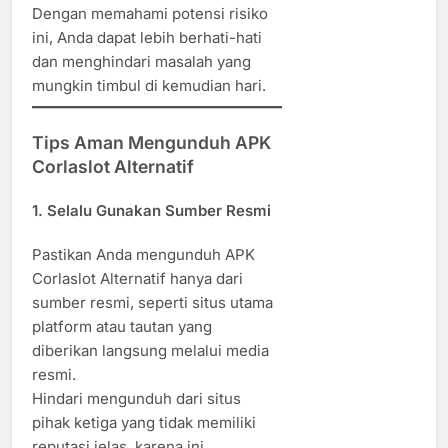
Dengan memahami potensi risiko
ini, Anda dapat lebih berhati-hati
dan menghindari masalah yang
mungkin timbul di kemudian hari.
Tips Aman Mengunduh APK
Corlaslot Alternatif
1. Selalu Gunakan Sumber Resmi
Pastikan Anda mengunduh APK
Corlaslot Alternatif hanya dari
sumber resmi, seperti situs utama
platform atau tautan yang
diberikan langsung melalui media
resmi.
Hindari mengunduh dari situs
pihak ketiga yang tidak memiliki
reputasi jelas, karena ini