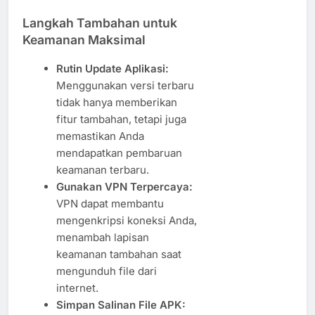
Langkah Tambahan untuk
Keamanan Maksimal
Rutin Update Aplikasi:
Menggunakan versi terbaru
tidak hanya memberikan
fitur tambahan, tetapi juga
memastikan Anda
mendapatkan pembaruan
keamanan terbaru.
Gunakan VPN Terpercaya:
VPN dapat membantu
mengenkripsi koneksi Anda,
menambah lapisan
keamanan tambahan saat
mengunduh file dari
internet.
Simpan Salinan File APK: