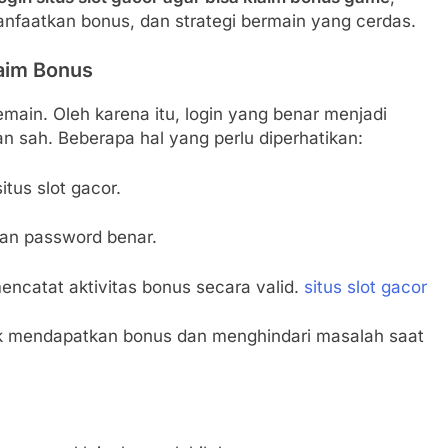
anfaatkan bonus, dan strategi bermain yang cerdas.
laim Bonus
ain. Oleh karena itu, login yang benar menjadi
n sah. Beberapa hal yang perlu diperhatikan:
itus slot gacor.
an password benar.
encatat aktivitas bonus secara valid.
situs slot gacor
k mendapatkan bonus dan menghindari masalah saat