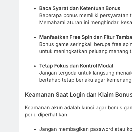
Baca Syarat dan Ketentuan Bonus
Beberapa bonus memiliki persyaratan t
Memahami aturan ini menghindari kesa
Manfaatkan Free Spin dan Fitur Tamb
Bonus game seringkali berupa free sp
untuk meningkatkan peluang menang t
Tetap Fokus dan Kontrol Modal
Jangan tergoda untuk langsung menaik
bertahap tetap berlaku agar kemenanga
Keamanan Saat Login dan Klaim Bonu
Keamanan akun adalah kunci agar bonus game
perlu diperhatikan:
Jangan membagikan password atau kode 