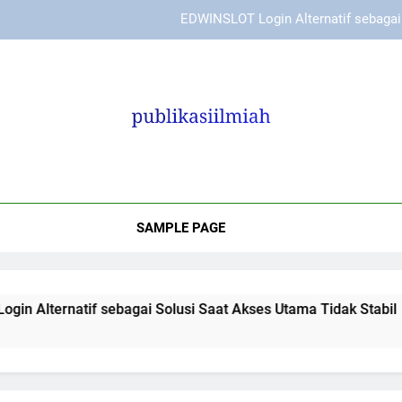
EDWINSLOT Login Alternatif sebagai
Login Edwinslot
Cara Mengatasi Login Lebah4D yang Terhenti 
Langkah Aman Membuka TIAR
likasi Ilmiah
EDWINSLOT Login Alternatif sebagai
an Hasil Penelitian Dan Jurnal Ilmiah Anda Di Publikasi Ilmiah
Login Edwinslot
SAMPLE PAGE
Cara Mengatasi Login Lebah4D yang Terhenti 
if sebagai Solusi Saat Akses Utama Tidak Stabil
Login
2 Month