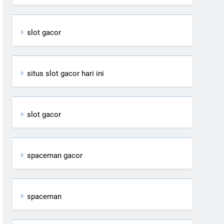
slot gacor
situs slot gacor hari ini
slot gacor
spaceman gacor
spaceman