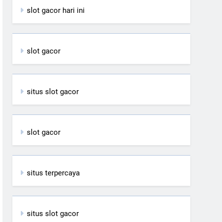
slot gacor hari ini
slot gacor
situs slot gacor
slot gacor
situs terpercaya
situs slot gacor