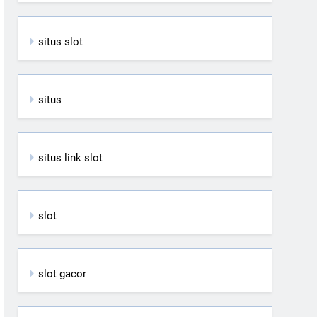
situs slot
situs
situs link slot
slot
slot gacor