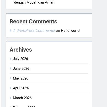
dengan Mudah dan Aman
Recent Comments
A WordPress Commenter
on
Hello world!
Archives
July 2026
June 2026
May 2026
April 2026
March 2026