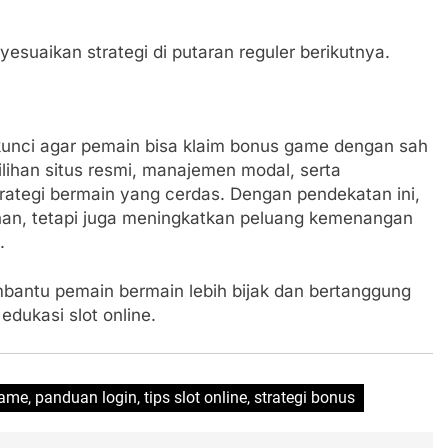
esuaikan strategi di putaran reguler berikutnya.
i kunci agar pemain bisa klaim bonus game dengan sah
lihan situs resmi, manajemen modal, serta
ategi bermain yang cerdas. Dengan pendekatan ini,
an, tetapi juga meningkatkan peluang kemenangan
.
bantu pemain bermain lebih bijak dan bertanggung
edukasi slot online.
game, panduan login, tips slot online, strategi bonus