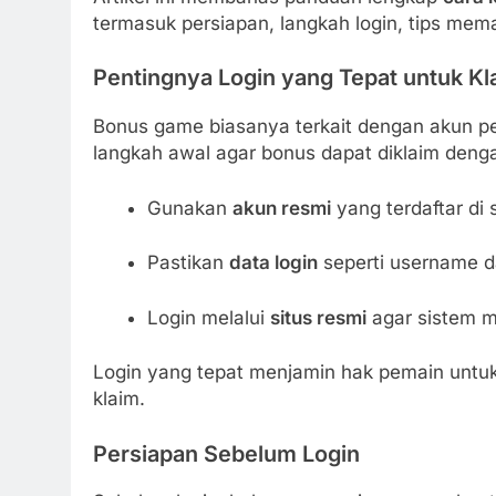
termasuk persiapan, langkah login, tips mem
Pentingnya Login yang Tepat untuk K
Bonus game biasanya terkait dengan akun pem
langkah awal agar bonus dapat diklaim denga
Gunakan
akun resmi
yang terdaftar di s
Pastikan
data login
seperti username d
Login melalui
situs resmi
agar sistem m
Login yang tepat menjamin hak pemain untu
klaim.
Persiapan Sebelum Login