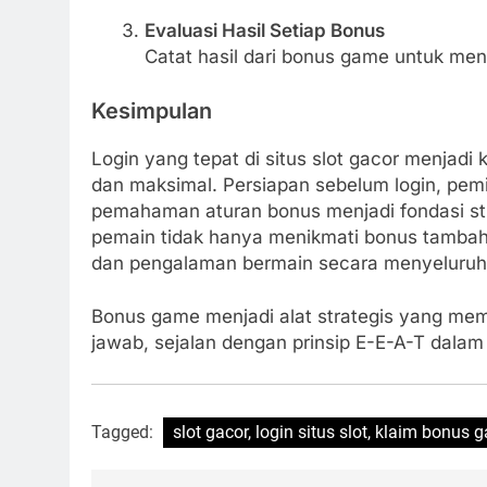
Evaluasi Hasil Setiap Bonus
Catat hasil dari bonus game untuk meny
Kesimpulan
Login yang tepat di situs slot gacor menjad
dan maksimal. Persiapan sebelum login, pemi
pemahaman aturan bonus menjadi fondasi str
pemain tidak hanya menikmati bonus tambah
dan pengalaman bermain secara menyeluruh
Bonus game menjadi alat strategis yang mem
jawab, sejalan dengan prinsip E-E-A-T dalam 
Tagged:
slot gacor, login situs slot, klaim bonus 