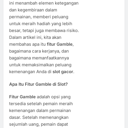
ini menambah elemen ketegangan
dan kegembiraan dalam
permainan, memberi peluang
untuk meraih hadiah yang lebih
besar, tetapi juga membawa risiko.
Dalam artikel ini, kita akan
membahas apa itu
fitur Gamble
,
bagaimana cara kerjanya, dan
bagaimana memanfaatkannya
untuk memaksimalkan peluang
kemenangan Anda di
slot gacor
.
Apa Itu Fitur Gamble di Slot?
Fitur Gamble
adalah opsi yang
tersedia setelah pemain meraih
kemenangan dalam permainan
dasar. Setelah memenangkan
sejumlah uang, pemain dapat