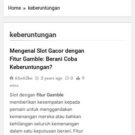
Home
keberuntungan
keberuntungan
Mengenal Slot Gacor dengan
Fitur Gamble: Berani Coba
Keberuntungan?
66e62be
2 years ago
0
9
mins
Slot dengan
fitur Gamble
memberikan kesempatan kepada
pemain untuk menggandakan
kemenangan mereka atau bahkan
kehilangan seluruh kemenangan
dalam satu keputusan berani. Fitur