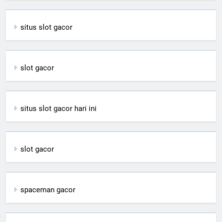
situs slot gacor
slot gacor
situs slot gacor hari ini
slot gacor
spaceman gacor