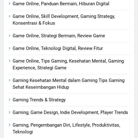
Game Online, Panduan Bermain, Hiburan Digital
Game Online, Skill Development, Gaming Strategy,
Konsentrasi & Fokus
Game Online, Strategi Bermain, Review Game
Game Online, Teknologi Digital, Review Fitur
Game Online, Tips Gaming, Kesehatan Mental, Gaming
Experience, Strategi Game
Gaming Kesehatan Mental dalam Gaming Tips Gaming
Sehat Keseimbangan Hidup
Gaming Trends & Strategy
Gaming, Game Design, Indie Development, Player Trends
Gaming, Pengembangan Diri, Lifestyle, Produktivitas,
Teknologi