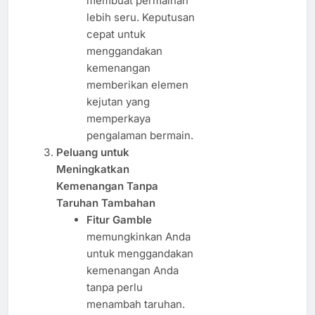
membuat permainan
lebih seru. Keputusan
cepat untuk
menggandakan
kemenangan
memberikan elemen
kejutan yang
memperkaya
pengalaman bermain.
Peluang untuk
Meningkatkan
Kemenangan Tanpa
Taruhan Tambahan
Fitur Gamble
memungkinkan Anda
untuk menggandakan
kemenangan Anda
tanpa perlu
menambah taruhan.