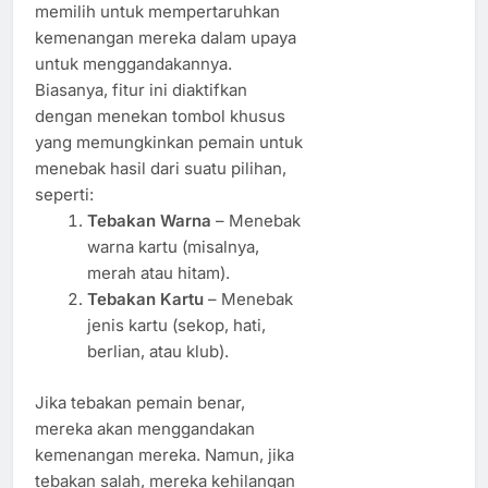
memilih untuk mempertaruhkan
kemenangan mereka dalam upaya
untuk menggandakannya.
Biasanya, fitur ini diaktifkan
dengan menekan tombol khusus
yang memungkinkan pemain untuk
menebak hasil dari suatu pilihan,
seperti:
Tebakan Warna
– Menebak
warna kartu (misalnya,
merah atau hitam).
Tebakan Kartu
– Menebak
jenis kartu (sekop, hati,
berlian, atau klub).
Jika tebakan pemain benar,
mereka akan menggandakan
kemenangan mereka. Namun, jika
tebakan salah, mereka kehilangan