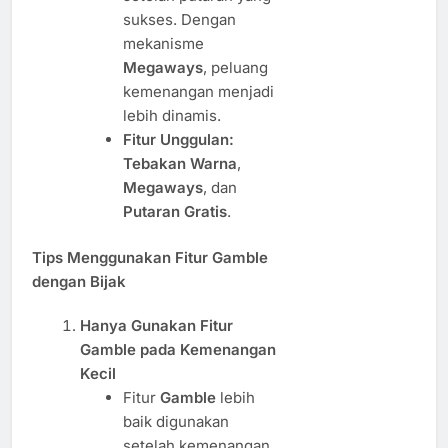
sukses. Dengan
mekanisme
Megaways
, peluang
kemenangan menjadi
lebih dinamis.
Fitur Unggulan:
Tebakan Warna
,
Megaways
, dan
Putaran Gratis
.
Tips Menggunakan Fitur Gamble
dengan Bijak
Hanya Gunakan Fitur
Gamble pada Kemenangan
Kecil
Fitur
Gamble
lebih
baik digunakan
setelah kemenangan