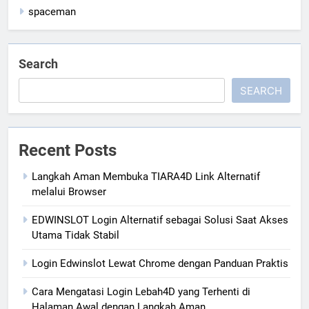
spaceman
Search
SEARCH
Recent Posts
Langkah Aman Membuka TIARA4D Link Alternatif
melalui Browser
EDWINSLOT Login Alternatif sebagai Solusi Saat Akses
Utama Tidak Stabil
Login Edwinslot Lewat Chrome dengan Panduan Praktis
Cara Mengatasi Login Lebah4D yang Terhenti di
Halaman Awal dengan Langkah Aman