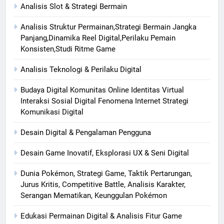
Analisis Slot & Strategi Bermain
Analisis Struktur Permainan,Strategi Bermain Jangka
Panjang,Dinamika Reel Digital,Perilaku Pemain
Konsisten,Studi Ritme Game
Analisis Teknologi & Perilaku Digital
Budaya Digital Komunitas Online Identitas Virtual
Interaksi Sosial Digital Fenomena Internet Strategi
Komunikasi Digital
Desain Digital & Pengalaman Pengguna
Desain Game Inovatif, Eksplorasi UX & Seni Digital
Dunia Pokémon, Strategi Game, Taktik Pertarungan,
Jurus Kritis, Competitive Battle, Analisis Karakter,
Serangan Mematikan, Keunggulan Pokémon
Edukasi Permainan Digital & Analisis Fitur Game