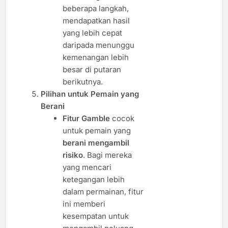
beberapa langkah,
mendapatkan hasil
yang lebih cepat
daripada menunggu
kemenangan lebih
besar di putaran
berikutnya.
Pilihan untuk Pemain yang
Berani
Fitur Gamble
cocok
untuk pemain yang
berani mengambil
risiko
. Bagi mereka
yang mencari
ketegangan lebih
dalam permainan, fitur
ini memberi
kesempatan untuk