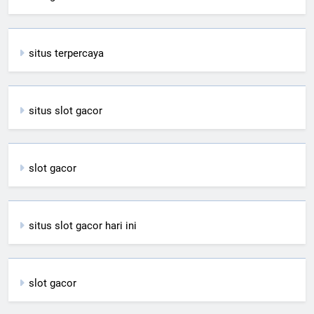
situs terpercaya
situs slot gacor
slot gacor
situs slot gacor hari ini
slot gacor