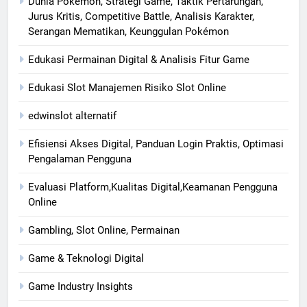
Dunia Pokémon, Strategi Game, Taktik Pertarungan,
Jurus Kritis, Competitive Battle, Analisis Karakter,
Serangan Mematikan, Keunggulan Pokémon
Edukasi Permainan Digital & Analisis Fitur Game
Edukasi Slot Manajemen Risiko Slot Online
edwinslot alternatif
Efisiensi Akses Digital, Panduan Login Praktis, Optimasi
Pengalaman Pengguna
Evaluasi Platform,Kualitas Digital,Keamanan Pengguna
Online
Gambling, Slot Online, Permainan
Game & Teknologi Digital
Game Industry Insights