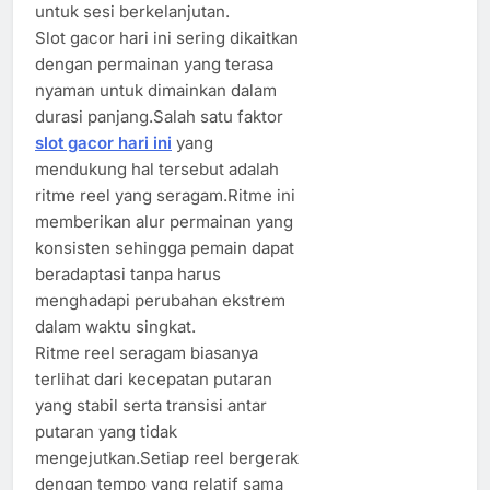
untuk sesi berkelanjutan.
Slot gacor hari ini sering dikaitkan
dengan permainan yang terasa
nyaman untuk dimainkan dalam
durasi panjang.Salah satu faktor
slot gacor hari ini
yang
mendukung hal tersebut adalah
ritme reel yang seragam.Ritme ini
memberikan alur permainan yang
konsisten sehingga pemain dapat
beradaptasi tanpa harus
menghadapi perubahan ekstrem
dalam waktu singkat.
Ritme reel seragam biasanya
terlihat dari kecepatan putaran
yang stabil serta transisi antar
putaran yang tidak
mengejutkan.Setiap reel bergerak
dengan tempo yang relatif sama