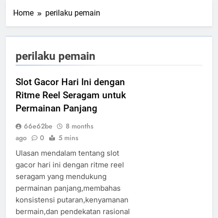
Home
perilaku pemain
perilaku pemain
Slot Gacor Hari Ini dengan
Ritme Reel Seragam untuk
Permainan Panjang
66e62be
8 months
ago
0
5 mins
Ulasan mendalam tentang slot
gacor hari ini dengan ritme reel
seragam yang mendukung
permainan panjang,membahas
konsistensi putaran,kenyamanan
bermain,dan pendekatan rasional