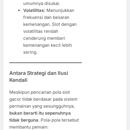
umumnya disukai.
Volatilitas:
Menunjukkan
frekuensi dan besaran
kemenangan. Slot dengan
volatilitas rendah
cenderung memberi
kemenangan kecil lebih
sering.
Antara Strategi dan Ilusi
Kendali
Meskipun pencarian pola slot
gacor tidak berdasar pada sistem
permainan yang sesungguhnya,
bukan berarti itu sepenuhnya
tidak berguna
. Pola-pola tersebut
membantu pemain: