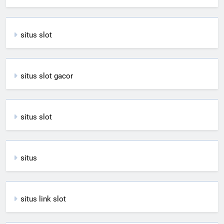
situs slot
situs slot gacor
situs slot
situs
situs link slot