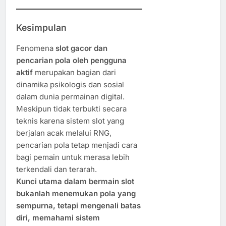
Kesimpulan
Fenomena
slot gacor dan
pencarian pola oleh pengguna
aktif
merupakan bagian dari
dinamika psikologis dan sosial
dalam dunia permainan digital.
Meskipun tidak terbukti secara
teknis karena sistem slot yang
berjalan acak melalui RNG,
pencarian pola tetap menjadi cara
bagi pemain untuk merasa lebih
terkendali dan terarah.
Kunci utama dalam bermain slot
bukanlah menemukan pola yang
sempurna, tetapi mengenali batas
diri, memahami sistem