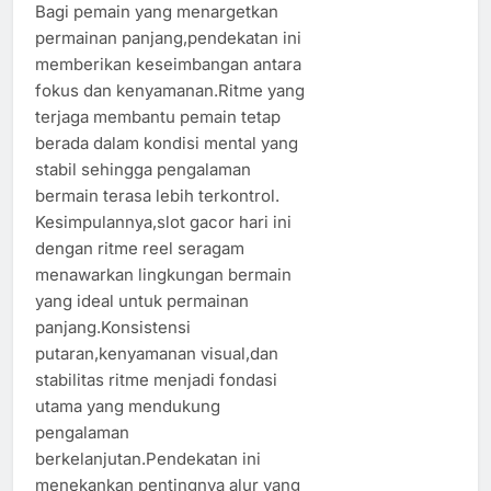
Bagi pemain yang menargetkan
permainan panjang,pendekatan ini
memberikan keseimbangan antara
fokus dan kenyamanan.Ritme yang
terjaga membantu pemain tetap
berada dalam kondisi mental yang
stabil sehingga pengalaman
bermain terasa lebih terkontrol.
Kesimpulannya,slot gacor hari ini
dengan ritme reel seragam
menawarkan lingkungan bermain
yang ideal untuk permainan
panjang.Konsistensi
putaran,kenyamanan visual,dan
stabilitas ritme menjadi fondasi
utama yang mendukung
pengalaman
berkelanjutan.Pendekatan ini
menekankan pentingnya alur yang