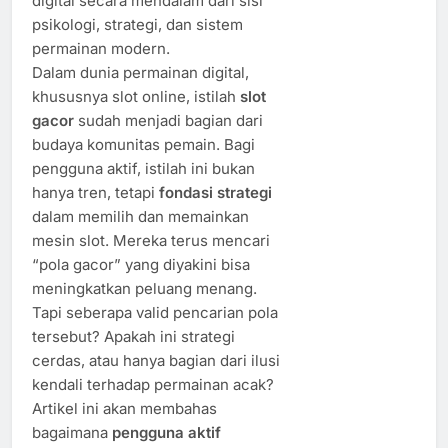
digital secara mendalam dari sisi
psikologi, strategi, dan sistem
permainan modern.
Dalam dunia permainan digital,
khususnya slot online, istilah
slot
gacor
sudah menjadi bagian dari
budaya komunitas pemain. Bagi
pengguna aktif, istilah ini bukan
hanya tren, tetapi
fondasi strategi
dalam memilih dan memainkan
mesin slot. Mereka terus mencari
“pola gacor” yang diyakini bisa
meningkatkan peluang menang.
Tapi seberapa valid pencarian pola
tersebut? Apakah ini strategi
cerdas, atau hanya bagian dari ilusi
kendali terhadap permainan acak?
Artikel ini akan membahas
bagaimana
pengguna aktif