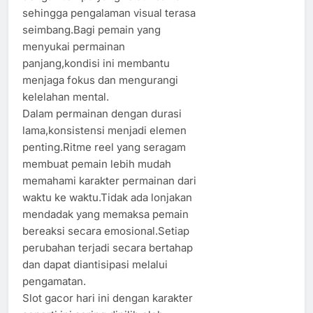
sehingga pengalaman visual terasa
seimbang.Bagi pemain yang
menyukai permainan
panjang,kondisi ini membantu
menjaga fokus dan mengurangi
kelelahan mental.
Dalam permainan dengan durasi
lama,konsistensi menjadi elemen
penting.Ritme reel yang seragam
membuat pemain lebih mudah
memahami karakter permainan dari
waktu ke waktu.Tidak ada lonjakan
mendadak yang memaksa pemain
bereaksi secara emosional.Setiap
perubahan terjadi secara bertahap
dan dapat diantisipasi melalui
pengamatan.
Slot gacor hari ini dengan karakter