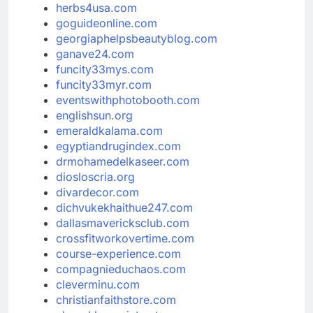
herbs4usa.com
goguideonline.com
georgiaphelpsbeautyblog.com
ganave24.com
funcity33mys.com
funcity33myr.com
eventswithphotobooth.com
englishsun.org
emeraldkalama.com
egyptiandrugindex.com
drmohamedelkaseer.com
diosloscria.org
divardecor.com
dichvukekhaithue247.com
dallasmavericksclub.com
crossfitworkovertime.com
course-experience.com
compagnieduchaos.com
cleverminu.com
christianfaithstore.com