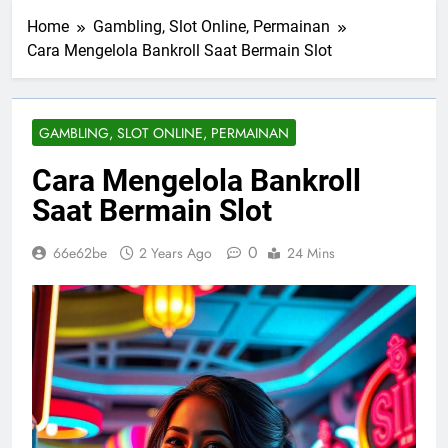
Home
Gambling, Slot Online, Permainan
Cara Mengelola Bankroll Saat Bermain Slot
GAMBLING, SLOT ONLINE, PERMAINAN
Cara Mengelola Bankroll
Saat Bermain Slot
0
66e62be
2 Years Ago
24 Mins