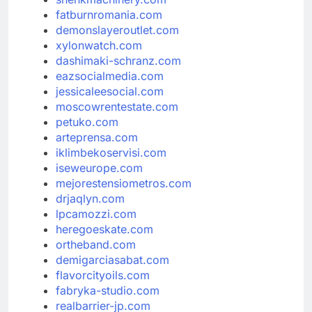
fatburnromania.com
demonslayeroutlet.com
xylonwatch.com
dashimaki-schranz.com
eazsocialmedia.com
jessicaleesocial.com
moscowrentestate.com
petuko.com
arteprensa.com
iklimbekoservisi.com
iseweurope.com
mejorestensiometros.com
drjaqlyn.com
lpcamozzi.com
heregoeskate.com
ortheband.com
demigarciasabat.com
flavorcityoils.com
fabryka-studio.com
realbarrier-jp.com