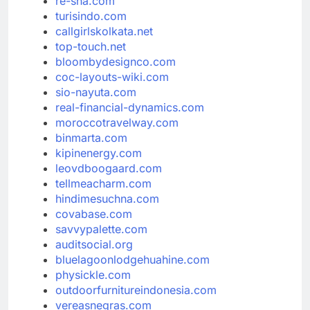
re-sha.com
turisindo.com
callgirlskolkata.net
top-touch.net
bloombydesignco.com
coc-layouts-wiki.com
sio-nayuta.com
real-financial-dynamics.com
moroccotravelway.com
binmarta.com
kipinenergy.com
leovdboogaard.com
tellmeacharm.com
hindimesuchna.com
covabase.com
savvypalette.com
auditsocial.org
bluelagoonlodgehuahine.com
physickle.com
outdoorfurnitureindonesia.com
vereasnegras.com