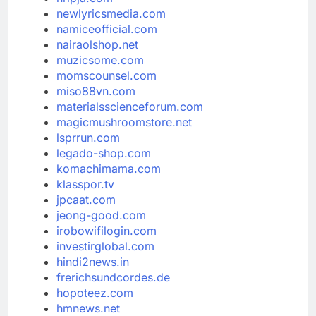
newlyricsmedia.com
namiceofficial.com
nairaolshop.net
muzicsome.com
momscounsel.com
miso88vn.com
materialsscienceforum.com
magicmushroomstore.net
lsprrun.com
legado-shop.com
komachimama.com
klasspor.tv
jpcaat.com
jeong-good.com
irobowifilogin.com
investirglobal.com
hindi2news.in
frerichsundcordes.de
hopoteez.com
hmnews.net