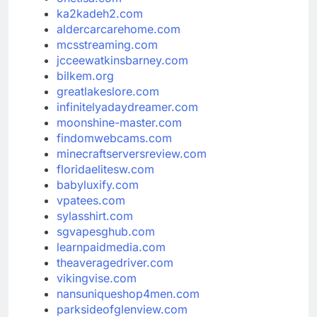
ka2kadeh2.com
aldercarcarehome.com
mcsstreaming.com
jcceewatkinsbarney.com
bilkem.org
greatlakeslore.com
infinitelyadaydreamer.com
moonshine-master.com
findomwebcams.com
minecraftserversreview.com
floridaelitesw.com
babyluxify.com
vpatees.com
sylasshirt.com
sgvapesghub.com
learnpaidmedia.com
theaveragedriver.com
vikingvise.com
nansuniqueshop4men.com
parksideofglenview.com