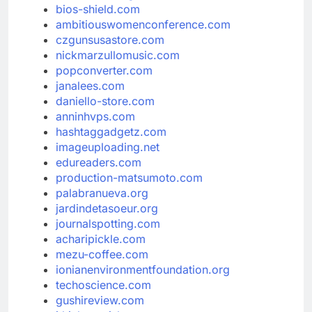
bios-shield.com
ambitiouswomenconference.com
czgunsusastore.com
nickmarzullomusic.com
popconverter.com
janalees.com
daniello-store.com
anninhvps.com
hashtaggadgetz.com
imageuploading.net
edureaders.com
production-matsumoto.com
palabranueva.org
jardindetasoeur.org
journalspotting.com
acharipickle.com
mezu-coffee.com
ionianenvironmentfoundation.org
techoscience.com
gushireview.com