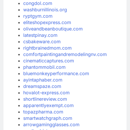
congdol.com
washburnillinois.org
ryptgym.com
eliteshopexpress.com
oliveandbeanboutique.com
latestpinay.com
csbakeware.com
rightbrainedmom.com
comfortpaintingandremodelingnv.com
cinematiccaptures.com
phantommobil.com
bluemonkeyperformance.com
ayintaphaber.com
dreamspaze.com
hovalot-express.com
shortlinereview.com
apparentlyexempt.com
topazpharma.com
smartwatchgraph.com
arrowgamingglasses.com