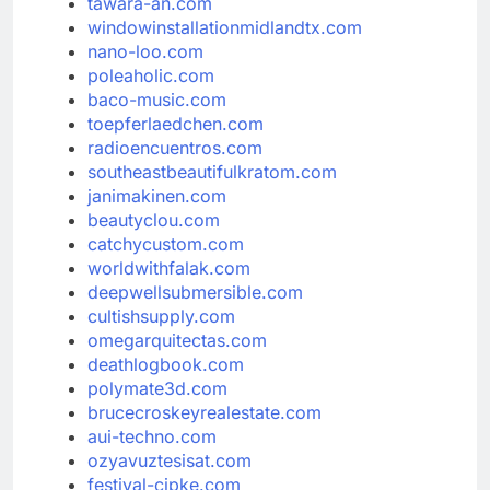
tawara-an.com
windowinstallationmidlandtx.com
nano-loo.com
poleaholic.com
baco-music.com
toepferlaedchen.com
radioencuentros.com
southeastbeautifulkratom.com
janimakinen.com
beautyclou.com
catchycustom.com
worldwithfalak.com
deepwellsubmersible.com
cultishsupply.com
omegarquitectas.com
deathlogbook.com
polymate3d.com
brucecroskeyrealestate.com
aui-techno.com
ozyavuztesisat.com
festival-cipke.com