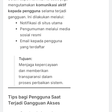
mengutamakan
komunikasi aktif
kepada pengguna
selama terjadi
gangguan. Ini dilakukan melalui:
Notifikasi di situs utama
Pengumuman melalui media
sosial resmi
Email kepada pengguna
yang terdaftar
Tujuan:
Menjaga kepercayaan
dan memberikan
transparansi dalam
proses perbaikan sistem.
Tips bagi Pengguna Saat
Terjadi Gangguan Akses