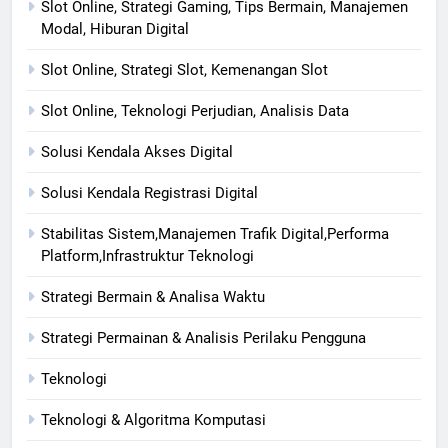
Slot Online, Strategi Gaming, Tips Bermain, Manajemen
Modal, Hiburan Digital
Slot Online, Strategi Slot, Kemenangan Slot
Slot Online, Teknologi Perjudian, Analisis Data
Solusi Kendala Akses Digital
Solusi Kendala Registrasi Digital
Stabilitas Sistem,Manajemen Trafik Digital,Performa
Platform,Infrastruktur Teknologi
Strategi Bermain & Analisa Waktu
Strategi Permainan & Analisis Perilaku Pengguna
Teknologi
Teknologi & Algoritma Komputasi