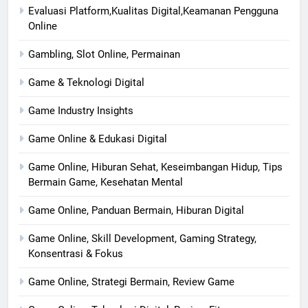
Evaluasi Platform,Kualitas Digital,Keamanan Pengguna
Online
Gambling, Slot Online, Permainan
Game & Teknologi Digital
Game Industry Insights
Game Online & Edukasi Digital
Game Online, Hiburan Sehat, Keseimbangan Hidup, Tips
Bermain Game, Kesehatan Mental
Game Online, Panduan Bermain, Hiburan Digital
Game Online, Skill Development, Gaming Strategy,
Konsentrasi & Fokus
Game Online, Strategi Bermain, Review Game