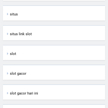
situs
situs link slot
slot
slot gacor
slot gacor hari ini