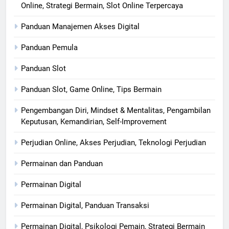
Online, Strategi Bermain, Slot Online Terpercaya
Panduan Manajemen Akses Digital
Panduan Pemula
Panduan Slot
Panduan Slot, Game Online, Tips Bermain
Pengembangan Diri, Mindset & Mentalitas, Pengambilan
Keputusan, Kemandirian, Self-Improvement
Perjudian Online, Akses Perjudian, Teknologi Perjudian
Permainan dan Panduan
Permainan Digital
Permainan Digital, Panduan Transaksi
Permainan Digital, Psikologi Pemain, Strategi Bermain