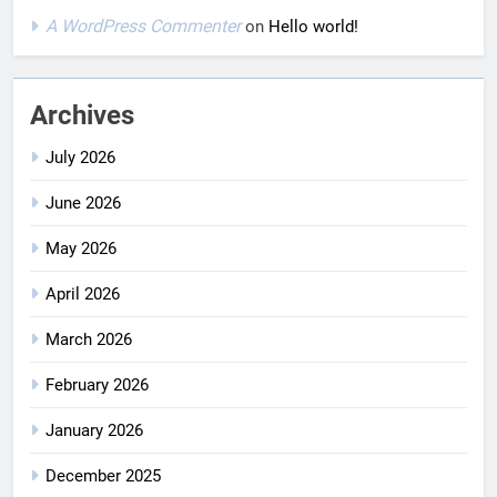
A WordPress Commenter
on
Hello world!
Archives
July 2026
June 2026
May 2026
April 2026
March 2026
February 2026
January 2026
December 2025