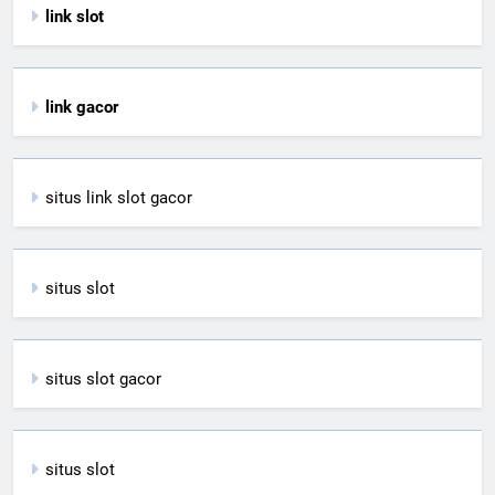
link slot
link gacor
situs link slot gacor
situs slot
situs slot gacor
situs slot