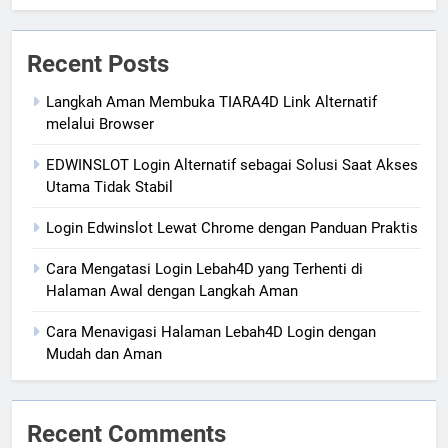
Recent Posts
Langkah Aman Membuka TIARA4D Link Alternatif
melalui Browser
EDWINSLOT Login Alternatif sebagai Solusi Saat Akses
Utama Tidak Stabil
Login Edwinslot Lewat Chrome dengan Panduan Praktis
Cara Mengatasi Login Lebah4D yang Terhenti di
Halaman Awal dengan Langkah Aman
Cara Menavigasi Halaman Lebah4D Login dengan
Mudah dan Aman
Recent Comments