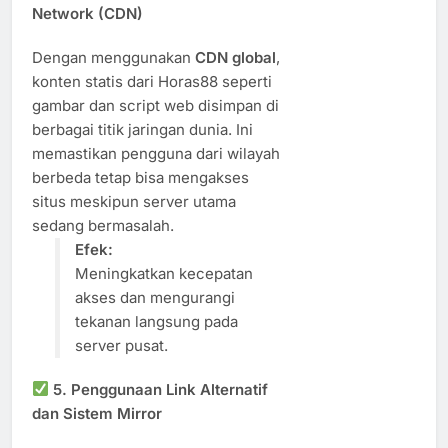
Network (CDN)
Dengan menggunakan
CDN global
,
konten statis dari Horas88 seperti
gambar dan script web disimpan di
berbagai titik jaringan dunia. Ini
memastikan pengguna dari wilayah
berbeda tetap bisa mengakses
situs meskipun server utama
sedang bermasalah.
Efek:
Meningkatkan kecepatan
akses dan mengurangi
tekanan langsung pada
server pusat.
5.
Penggunaan Link Alternatif
dan Sistem Mirror