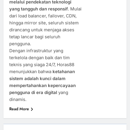
melalui pendekatan teknologi
yang tangguh dan responsif
. Mulai
dari load balancer, failover, CDN,
hingga mirror site, seluruh sistem
dirancang untuk menjaga akses
tetap lancar bagi seluruh
pengguna.
Dengan infrastruktur yang
terkelola dengan baik dan tim
teknis yang siaga 24/7, Horas88
menunjukkan bahwa
ketahanan
sistem adalah kunci dalam
mempertahankan kepercayaan
pengguna di era digital
yang
dinamis.
Read More