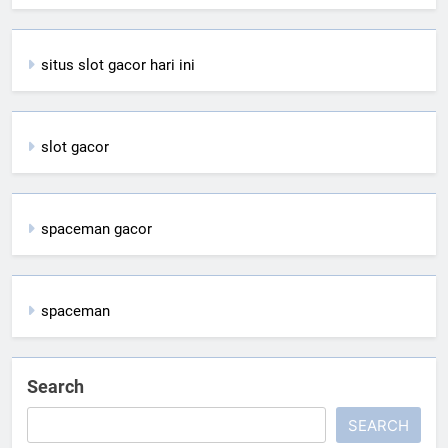
situs slot gacor hari ini
slot gacor
spaceman gacor
spaceman
Search
SEARCH