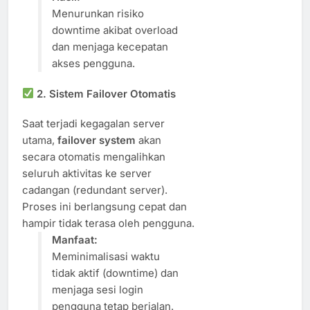
Menurunkan risiko
downtime akibat overload
dan menjaga kecepatan
akses pengguna.
2.
Sistem Failover Otomatis
Saat terjadi kegagalan server
utama,
failover system
akan
secara otomatis mengalihkan
seluruh aktivitas ke server
cadangan (redundant server).
Proses ini berlangsung cepat dan
hampir tidak terasa oleh pengguna.
Manfaat:
Meminimalisasi waktu
tidak aktif (downtime) dan
menjaga sesi login
pengguna tetap berjalan.