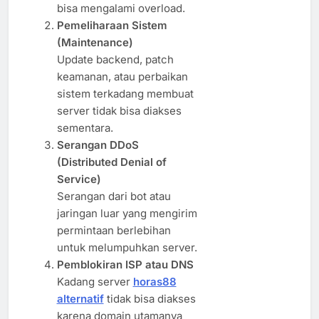
bisa mengalami overload.
Pemeliharaan Sistem
(Maintenance)
Update backend, patch
keamanan, atau perbaikan
sistem terkadang membuat
server tidak bisa diakses
sementara.
Serangan DDoS
(Distributed Denial of
Service)
Serangan dari bot atau
jaringan luar yang mengirim
permintaan berlebihan
untuk melumpuhkan server.
Pemblokiran ISP atau DNS
Kadang server
horas88
alternatif
tidak bisa diakses
karena domain utamanya