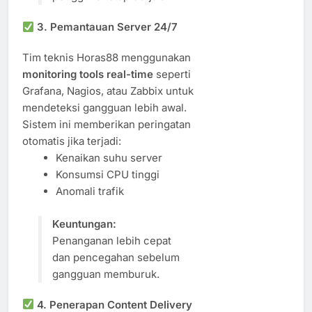
3.
Pemantauan Server 24/7
Tim teknis Horas88 menggunakan
monitoring tools real-time
seperti
Grafana, Nagios, atau Zabbix untuk
mendeteksi gangguan lebih awal.
Sistem ini memberikan peringatan
otomatis jika terjadi:
Kenaikan suhu server
Konsumsi CPU tinggi
Anomali trafik
Keuntungan:
Penanganan lebih cepat
dan pencegahan sebelum
gangguan memburuk.
4.
Penerapan Content Delivery