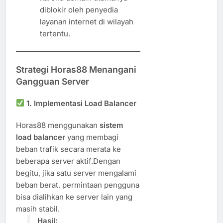
diblokir oleh penyedia
layanan internet di wilayah
tertentu.
Strategi Horas88 Menangani
Gangguan Server
1.
Implementasi Load Balancer
Horas88 menggunakan
sistem
load balancer
yang membagi
beban trafik secara merata ke
beberapa server aktif.Dengan
begitu, jika satu server mengalami
beban berat, permintaan pengguna
bisa dialihkan ke server lain yang
masih stabil.
Hasil: