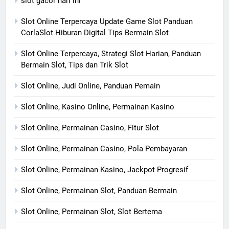
slot gacor hari ini
Slot Online Terpercaya Update Game Slot Panduan
CorlaSlot Hiburan Digital Tips Bermain Slot
Slot Online Terpercaya, Strategi Slot Harian, Panduan
Bermain Slot, Tips dan Trik Slot
Slot Online, Judi Online, Panduan Pemain
Slot Online, Kasino Online, Permainan Kasino
Slot Online, Permainan Casino, Fitur Slot
Slot Online, Permainan Casino, Pola Pembayaran
Slot Online, Permainan Kasino, Jackpot Progresif
Slot Online, Permainan Slot, Panduan Bermain
Slot Online, Permainan Slot, Slot Bertema