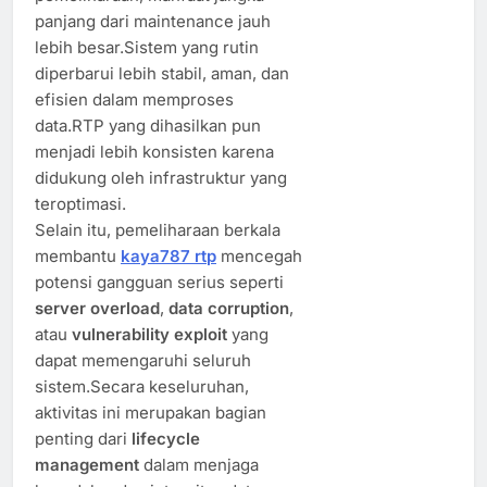
panjang dari maintenance jauh
lebih besar.Sistem yang rutin
diperbarui lebih stabil, aman, dan
efisien dalam memproses
data.RTP yang dihasilkan pun
menjadi lebih konsisten karena
didukung oleh infrastruktur yang
teroptimasi.
Selain itu, pemeliharaan berkala
membantu
kaya787 rtp
mencegah
potensi gangguan serius seperti
server overload
,
data corruption
,
atau
vulnerability exploit
yang
dapat memengaruhi seluruh
sistem.Secara keseluruhan,
aktivitas ini merupakan bagian
penting dari
lifecycle
management
dalam menjaga