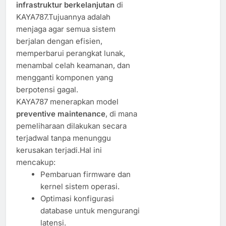
infrastruktur berkelanjutan
di
KAYA787.Tujuannya adalah
menjaga agar semua sistem
berjalan dengan efisien,
memperbarui perangkat lunak,
menambal celah keamanan, dan
mengganti komponen yang
berpotensi gagal.
KAYA787 menerapkan model
preventive maintenance
, di mana
pemeliharaan dilakukan secara
terjadwal tanpa menunggu
kerusakan terjadi.Hal ini
mencakup:
Pembaruan firmware dan
kernel sistem operasi.
Optimasi konfigurasi
database untuk mengurangi
latensi.