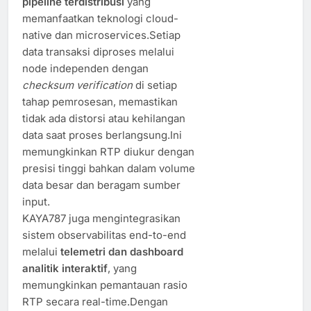
pipeline terdistribusi
yang
memanfaatkan teknologi cloud-
native dan microservices.Setiap
data transaksi diproses melalui
node independen dengan
checksum verification
di setiap
tahap pemrosesan, memastikan
tidak ada distorsi atau kehilangan
data saat proses berlangsung.Ini
memungkinkan RTP diukur dengan
presisi tinggi bahkan dalam volume
data besar dan beragam sumber
input.
KAYA787 juga mengintegrasikan
sistem observabilitas end-to-end
melalui
telemetri dan dashboard
analitik interaktif
, yang
memungkinkan pemantauan rasio
RTP secara real-time.Dengan