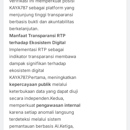
verifikasi ini memperkuat posisi
KAYA787 sebagai platform yang
menjunjung tinggi transparansi
berbasis bukti dan akuntabilitas
berkelanjutan.
Manfaat Transparansi RTP
terhadap Ekosistem Digital
Implementasi RTP sebagai
indikator transparansi membawa
dampak signifikan terhadap
ekosistem digital
KAYA787.Pertama, meningkatkan
kepercayaan publik
melalui
keterbukaan data yang dapat diuji
secara independen.Kedua,
memperkuat
pengawasan internal
karena setiap anomali langsung
terdeteksi melalui sistem
pemantauan berbasis AI.Ketiga,