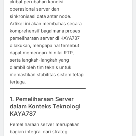
akibat perubahan kondisi
operasional server dan
sinkronisasi data antar node.
Artikel ini akan membahas secara
komprehensif bagaimana proses
pemeliharaan server di KAYA787
dilakukan, mengapa hal tersebut
dapat memengaruhi nilai RTP,
serta langkah-langkah yang
diambil oleh tim teknis untuk
memastikan stabilitas sistem tetap
terjaga.
1. Pemeliharaan Server
dalam Konteks Teknologi
KAYA787
Pemeliharaan server merupakan
bagian integral dari strategi