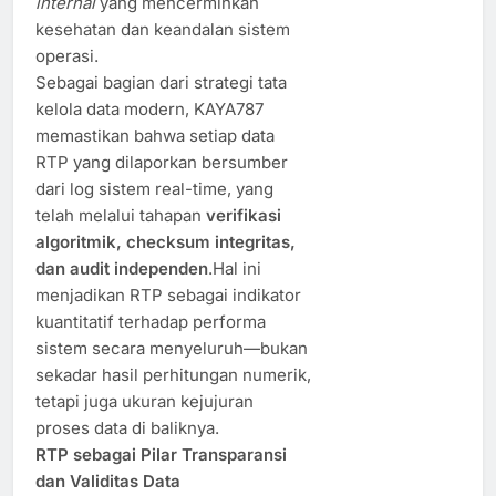
internal
yang mencerminkan
kesehatan dan keandalan sistem
operasi.
Sebagai bagian dari strategi tata
kelola data modern, KAYA787
memastikan bahwa setiap data
RTP yang dilaporkan bersumber
dari log sistem real-time, yang
telah melalui tahapan
verifikasi
algoritmik, checksum integritas,
dan audit independen
.Hal ini
menjadikan RTP sebagai indikator
kuantitatif terhadap performa
sistem secara menyeluruh—bukan
sekadar hasil perhitungan numerik,
tetapi juga ukuran kejujuran
proses data di baliknya.
RTP sebagai Pilar Transparansi
dan Validitas Data