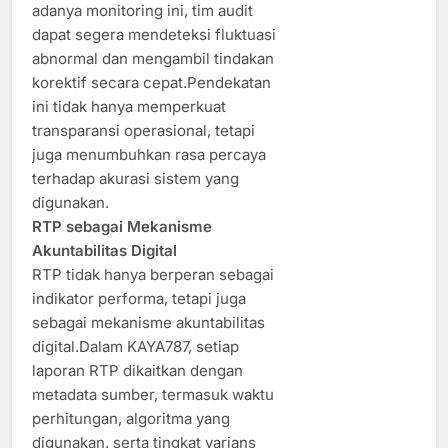
adanya monitoring ini, tim audit
dapat segera mendeteksi fluktuasi
abnormal dan mengambil tindakan
korektif secara cepat.Pendekatan
ini tidak hanya memperkuat
transparansi operasional, tetapi
juga menumbuhkan rasa percaya
terhadap akurasi sistem yang
digunakan.
RTP sebagai Mekanisme
Akuntabilitas Digital
RTP tidak hanya berperan sebagai
indikator performa, tetapi juga
sebagai mekanisme akuntabilitas
digital.Dalam KAYA787, setiap
laporan RTP dikaitkan dengan
metadata sumber, termasuk waktu
perhitungan, algoritma yang
digunakan, serta tingkat varians