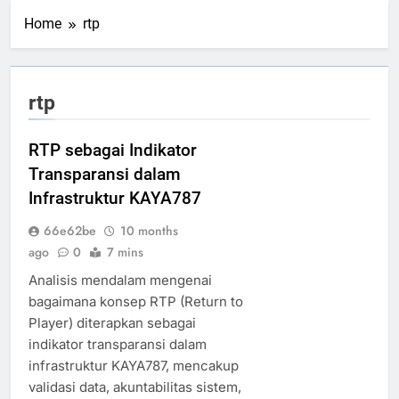
Home
rtp
rtp
RTP sebagai Indikator
Transparansi dalam
Infrastruktur KAYA787
66e62be
10 months
ago
0
7 mins
Analisis mendalam mengenai
bagaimana konsep RTP (Return to
Player) diterapkan sebagai
indikator transparansi dalam
infrastruktur KAYA787, mencakup
validasi data, akuntabilitas sistem,