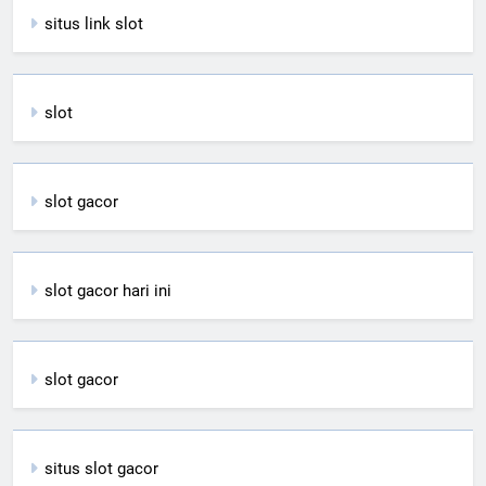
situs link slot
slot
slot gacor
slot gacor hari ini
slot gacor
situs slot gacor