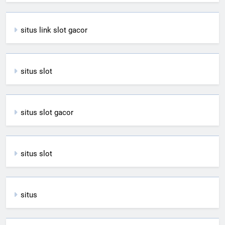
situs link slot gacor
situs slot
situs slot gacor
situs slot
situs