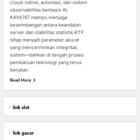
cloud-native, automasi, dan sistem
observabilitas berbasis AI,
KAYA787 mampu menjaga
keseimbangan antara keandalan
server dan stabilitas statistik.RTP
tetap menjadi parameter akurat
yang mencerminkan integritas
sistem—bahkan di tengah proses
pembaruan teknologi yang terus
berjalan.
Read More
link slot
link gacor