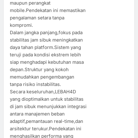
maupun perangkat
mobile.Pendekatan ini memastikan
pengalaman setara tanpa
kompromi.
Dalam jangka panjang,fokus pada
stabilitas jam sibuk meningkatkan
daya tahan platform.Sistem yang
teruji pada kondisi ekstrem lebih
siap menghadapi kebutuhan masa
depan.Struktur yang kokoh
memudahkan pengembangan
tanpa risiko instabilitas.
Secara keseluruhan,LEBAH4D
yang dioptimalkan untuk stabilitas
di jam sibuk menunjukkan integrasi
antara manajemen beban
adaptif,pemantauan real-time,dan
arsitektur terukur.Pendekatan ini
menghasilkan performa yang