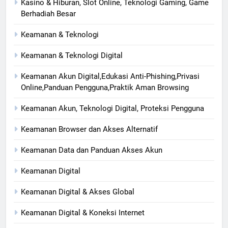
Kasino & Hiburan, Slot Online, Teknologi Gaming, Game
Berhadiah Besar
Keamanan & Teknologi
Keamanan & Teknologi Digital
Keamanan Akun Digital,Edukasi Anti-Phishing,Privasi
Online,Panduan Pengguna,Praktik Aman Browsing
Keamanan Akun, Teknologi Digital, Proteksi Pengguna
Keamanan Browser dan Akses Alternatif
Keamanan Data dan Panduan Akses Akun
Keamanan Digital
Keamanan Digital & Akses Global
Keamanan Digital & Koneksi Internet