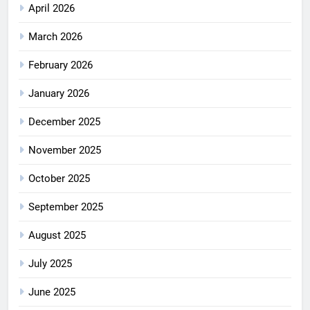
April 2026
March 2026
February 2026
January 2026
December 2025
November 2025
October 2025
September 2025
August 2025
July 2025
June 2025