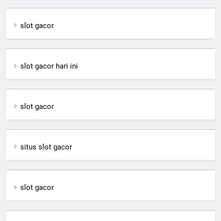
slot gacor
slot gacor hari ini
slot gacor
situs slot gacor
slot gacor