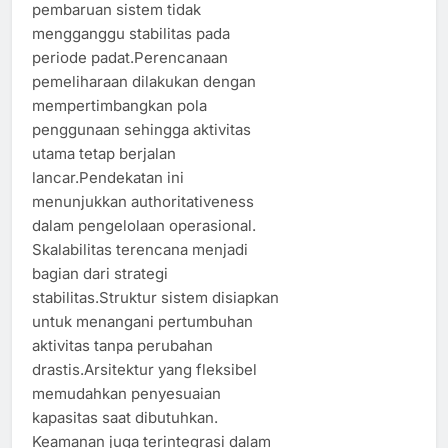
pembaruan sistem tidak
mengganggu stabilitas pada
periode padat.Perencanaan
pemeliharaan dilakukan dengan
mempertimbangkan pola
penggunaan sehingga aktivitas
utama tetap berjalan
lancar.Pendekatan ini
menunjukkan authoritativeness
dalam pengelolaan operasional.
Skalabilitas terencana menjadi
bagian dari strategi
stabilitas.Struktur sistem disiapkan
untuk menangani pertumbuhan
aktivitas tanpa perubahan
drastis.Arsitektur yang fleksibel
memudahkan penyesuaian
kapasitas saat dibutuhkan.
Keamanan juga terintegrasi dalam