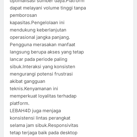
optimalisasi sumber daya.Platform
dapat melayani volume tinggi tanpa
pemborosan
kapasitas.Pengelolaan ini
mendukung keberlanjutan
operasional jangka panjang.
Pengguna merasakan manfaat
langsung berupa akses yang tetap
lancar pada periode paling
sibuk.Interaksi yang konsisten
mengurangi potensi frustrasi
akibat gangguan
teknis.Kenyamanan ini
memperkuat loyalitas terhadap
platform.
LEBAH4D juga menjaga
konsistensi lintas perangkat
selama jam sibuk.Responsivitas
tetap terjaga baik pada desktop