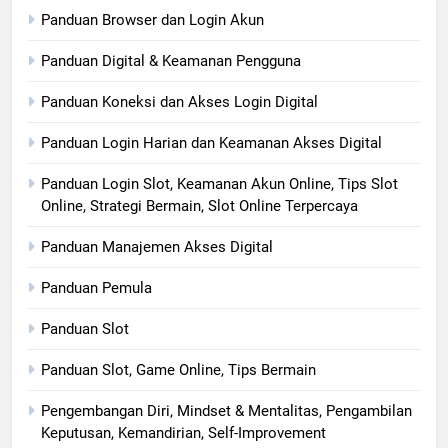
Panduan Browser dan Login Akun
Panduan Digital & Keamanan Pengguna
Panduan Koneksi dan Akses Login Digital
Panduan Login Harian dan Keamanan Akses Digital
Panduan Login Slot, Keamanan Akun Online, Tips Slot
Online, Strategi Bermain, Slot Online Terpercaya
Panduan Manajemen Akses Digital
Panduan Pemula
Panduan Slot
Panduan Slot, Game Online, Tips Bermain
Pengembangan Diri, Mindset & Mentalitas, Pengambilan
Keputusan, Kemandirian, Self-Improvement