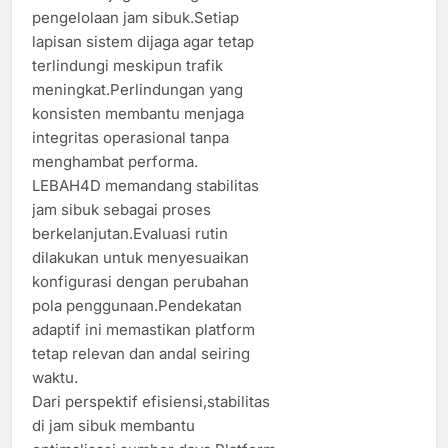
pengelolaan jam sibuk.Setiap
lapisan sistem dijaga agar tetap
terlindungi meskipun trafik
meningkat.Perlindungan yang
konsisten membantu menjaga
integritas operasional tanpa
menghambat performa.
LEBAH4D memandang stabilitas
jam sibuk sebagai proses
berkelanjutan.Evaluasi rutin
dilakukan untuk menyesuaikan
konfigurasi dengan perubahan
pola penggunaan.Pendekatan
adaptif ini memastikan platform
tetap relevan dan andal seiring
waktu.
Dari perspektif efisiensi,stabilitas
di jam sibuk membantu