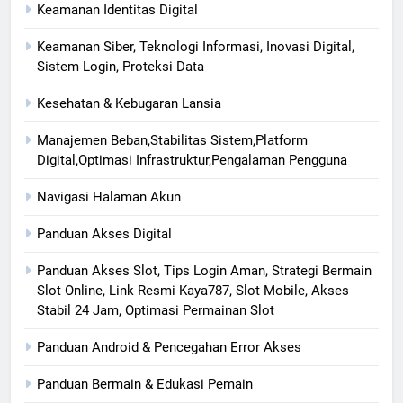
Keamanan Identitas Digital
Keamanan Siber, Teknologi Informasi, Inovasi Digital,
Sistem Login, Proteksi Data
Kesehatan & Kebugaran Lansia
Manajemen Beban,Stabilitas Sistem,Platform
Digital,Optimasi Infrastruktur,Pengalaman Pengguna
Navigasi Halaman Akun
Panduan Akses Digital
Panduan Akses Slot, Tips Login Aman, Strategi Bermain
Slot Online, Link Resmi Kaya787, Slot Mobile, Akses
Stabil 24 Jam, Optimasi Permainan Slot
Panduan Android & Pencegahan Error Akses
Panduan Bermain & Edukasi Pemain