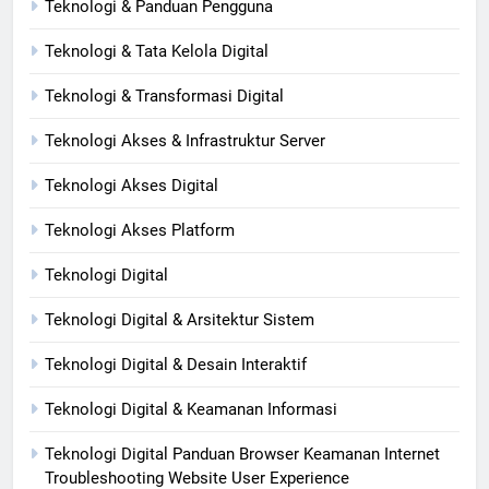
Teknologi & Panduan Pengguna
Teknologi & Tata Kelola Digital
Teknologi & Transformasi Digital
Teknologi Akses & Infrastruktur Server
Teknologi Akses Digital
Teknologi Akses Platform
Teknologi Digital
Teknologi Digital & Arsitektur Sistem
Teknologi Digital & Desain Interaktif
Teknologi Digital & Keamanan Informasi
Teknologi Digital Panduan Browser Keamanan Internet
Troubleshooting Website User Experience