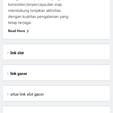
konsisten,terpercaya,dan siap
mendukung lonjakan aktivitas
dengan kualitas pengalaman yang
tetap terjaga.
Read More
link slot
link gacor
situs link slot gacor