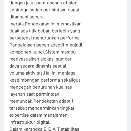
dengan jalur pemrosesan efisien
sehingga setiap permintaan dapat
ditangani secara
merata.Pendekatan ini memastikan
tidak ada titik beban berlebih yang
berpotensi menurunkan performa.
Pengelolaan beban adaptif menjadi
komponen kunci.Sistem mampu
menyesuaikan alokasi sumber
daya secara dinamis sesuai
volume aktivitas.Hal ini menjaga
keseimbangan performa sekaligus
mencegah penurunan kualitas
layanan saat permintaan
memuncak.Pendekatan adaptif
tersebut mencerminkan tingkat
expertise dalam manajemen
infrastruktur digital.
Dalam kerangka E-E-A-T,stabilitas