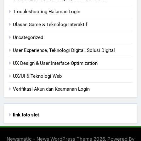
Troubleshooting Halaman Login
Ulasan Game & Teknologi Interaktif
Uncategorized
User Experience, Teknologi Digital, Solusi Digital
UX Design & User Interface Optimization
UX/UI & Teknologi Web
Verifikasi Akun dan Keamanan Login
link toto slot
Newsmatic - News WordPress Theme 2026. Powered By