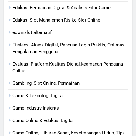
Edukasi Permainan Digital & Analisis Fitur Game
Edukasi Slot Manajemen Risiko Slot Online
edwinslot alternatif
Efisiensi Akses Digital, Panduan Login Praktis, Optimasi
Pengalaman Pengguna
Evaluasi Platform,Kualitas Digital,Keamanan Pengguna
Online
Gambling, Slot Online, Permainan
Game & Teknologi Digital
Game Industry Insights
Game Online & Edukasi Digital
Game Online, Hiburan Sehat, Keseimbangan Hidup, Tips