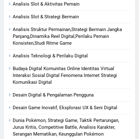
Analisis Slot & Aktivitas Pemain
Analisis Slot & Strategi Bermain
Analisis Struktur Permainan,Strategi Bermain Jangka
Panjang,Dinamika Reel Digital,Perilaku Pemain
Konsisten,Studi Ritme Game
Analisis Teknologi & Perilaku Digital
Budaya Digital Komunitas Online Identitas Virtual
Interaksi Sosial Digital Fenomena Internet Strategi
Komunikasi Digital
Desain Digital & Pengalaman Pengguna
Desain Game Inovatif, Eksplorasi UX & Seni Digital
Dunia Pokémon, Strategi Game, Taktik Pertarungan,
Jurus Kritis, Competitive Battle, Analisis Karakter,
Serangan Mematikan, Keunggulan Pokémon