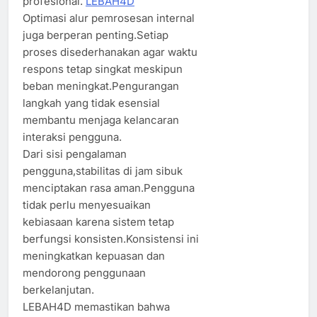
profesional.
LEBAH4D
Optimasi alur pemrosesan internal
juga berperan penting.Setiap
proses disederhanakan agar waktu
respons tetap singkat meskipun
beban meningkat.Pengurangan
langkah yang tidak esensial
membantu menjaga kelancaran
interaksi pengguna.
Dari sisi pengalaman
pengguna,stabilitas di jam sibuk
menciptakan rasa aman.Pengguna
tidak perlu menyesuaikan
kebiasaan karena sistem tetap
berfungsi konsisten.Konsistensi ini
meningkatkan kepuasan dan
mendorong penggunaan
berkelanjutan.
LEBAH4D memastikan bahwa