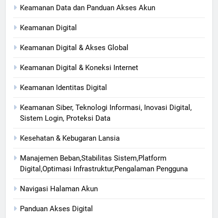
Keamanan Data dan Panduan Akses Akun
Keamanan Digital
Keamanan Digital & Akses Global
Keamanan Digital & Koneksi Internet
Keamanan Identitas Digital
Keamanan Siber, Teknologi Informasi, Inovasi Digital,
Sistem Login, Proteksi Data
Kesehatan & Kebugaran Lansia
Manajemen Beban,Stabilitas Sistem,Platform
Digital,Optimasi Infrastruktur,Pengalaman Pengguna
Navigasi Halaman Akun
Panduan Akses Digital