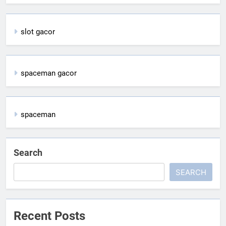
slot gacor
spaceman gacor
spaceman
Search
SEARCH
Recent Posts