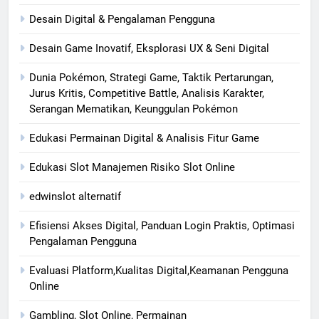
Desain Digital & Pengalaman Pengguna
Desain Game Inovatif, Eksplorasi UX & Seni Digital
Dunia Pokémon, Strategi Game, Taktik Pertarungan,
Jurus Kritis, Competitive Battle, Analisis Karakter,
Serangan Mematikan, Keunggulan Pokémon
Edukasi Permainan Digital & Analisis Fitur Game
Edukasi Slot Manajemen Risiko Slot Online
edwinslot alternatif
Efisiensi Akses Digital, Panduan Login Praktis, Optimasi
Pengalaman Pengguna
Evaluasi Platform,Kualitas Digital,Keamanan Pengguna
Online
Gambling, Slot Online, Permainan