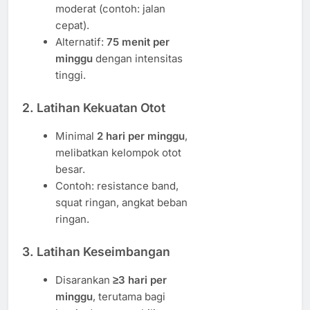
moderat (contoh: jalan
cepat).
Alternatif:
75 menit per
minggu
dengan intensitas
tinggi.
2. Latihan Kekuatan Otot
Minimal
2 hari per minggu
,
melibatkan kelompok otot
besar.
Contoh: resistance band,
squat ringan, angkat beban
ringan.
3. Latihan Keseimbangan
Disarankan
≥3 hari per
minggu
, terutama bagi