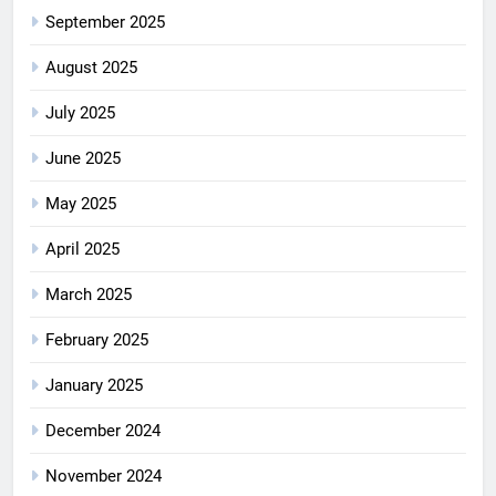
September 2025
August 2025
July 2025
June 2025
May 2025
April 2025
March 2025
February 2025
January 2025
December 2024
November 2024