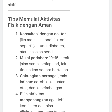
aktif
Tips Memulai Aktivitas
Fisik dengan Aman
Konsultasi dengan dokter
jika memiliki kondisi kronis
seperti jantung, diabetes,
atau masalah sendi.
Mulai perlahan
: 10–15 menit
jalan santai setiap hari, lalu
tingkatkan secara bertahap.
Gabungkan berbagai jenis
latihan
: aerobik, kekuatan
otot, dan keseimbangan.
Pilih aktivitas
menyenangkan
agar lebih
konsisten dan bisa
dilakukan bersama teman