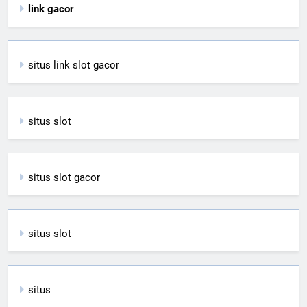
link gacor
situs link slot gacor
situs slot
situs slot gacor
situs slot
situs