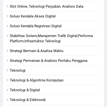
Slot Online, Teknologi Perjudian, Analisis Data
Solusi Kendala Akses Digital
Solusi Kendala Registrasi Digital
Stabilitas Sistem,Manajemen Trafik Digital,Performa
Platform,Infrastruktur Teknologi
Strategi Bermain & Analisa Waktu
Strategi Permainan & Analisis Perilaku Pengguna
Teknologi
Teknologi & Algoritma Komputasi
Teknologi & Digital
Teknologi & Elektronik