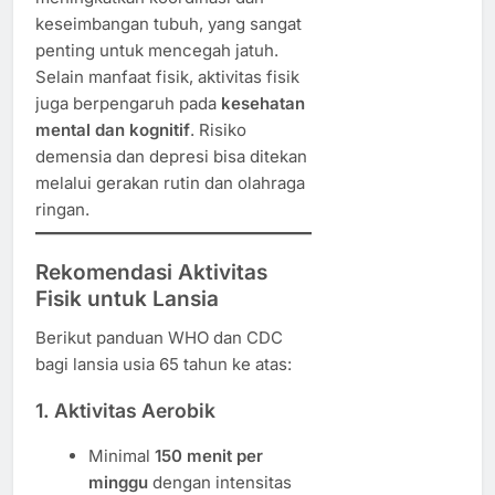
keseimbangan tubuh, yang sangat
penting untuk mencegah jatuh.
Selain manfaat fisik, aktivitas fisik
juga berpengaruh pada
kesehatan
mental dan kognitif
. Risiko
demensia dan depresi bisa ditekan
melalui gerakan rutin dan olahraga
ringan.
Rekomendasi Aktivitas
Fisik untuk Lansia
Berikut panduan WHO dan CDC
bagi lansia usia 65 tahun ke atas:
1. Aktivitas Aerobik
Minimal
150 menit per
minggu
dengan intensitas