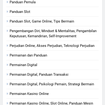
Panduan Pemula
Panduan Slot
Panduan Slot, Game Online, Tips Bermain
Pengembangan Diri, Mindset & Mentalitas, Pengambilan
Keputusan, Kemandirian, Self-Improvement
Perjudian Online, Akses Perjudian, Teknologi Perjudian
Permainan dan Panduan
Permainan Digital
Permainan Digital, Panduan Transaksi
Permainan Digital, Psikologi Pemain, Strategi Bermain
Permainan Kasino Online
Permainan Kasino Online, Slot Online, Panduan Mesin