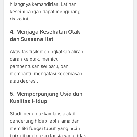
hilangnya kemandirian. Latihan
keseimbangan dapat mengurangi
risiko ini.
4. Menjaga Kesehatan Otak
dan Suasana Hati
Aktivitas fisik meningkatkan aliran
darah ke otak, memicu
pembentukan sel baru, dan
membantu mengatasi kecemasan
atau depresi.
5. Memperpanjang Usia dan
Kualitas Hidup
Studi menunjukkan lansia aktif
cenderung hidup lebih lama dan
memiliki fungsi tubuh yang lebih
baik dibandingkan lansia yang tidak