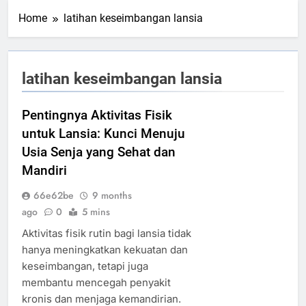
Home
latihan keseimbangan lansia
latihan keseimbangan lansia
Pentingnya Aktivitas Fisik
untuk Lansia: Kunci Menuju
Usia Senja yang Sehat dan
Mandiri
66e62be
9 months
ago
0
5 mins
Aktivitas fisik rutin bagi lansia tidak
hanya meningkatkan kekuatan dan
keseimbangan, tetapi juga
membantu mencegah penyakit
kronis dan menjaga kemandirian.