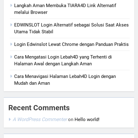
Langkah Aman Membuka TIARA4D Link Alternatif
melalui Browser
EDWINSLOT Login Alternatif sebagai Solusi Saat Akses
Utama Tidak Stabil
Login Edwinslot Lewat Chrome dengan Panduan Praktis
Cara Mengatasi Login Lebah4D yang Terhenti di
Halaman Awal dengan Langkah Aman
Cara Menavigasi Halaman Lebah4D Login dengan
Mudah dan Aman
Recent Comments
A WordPress Commenter
on
Hello world!