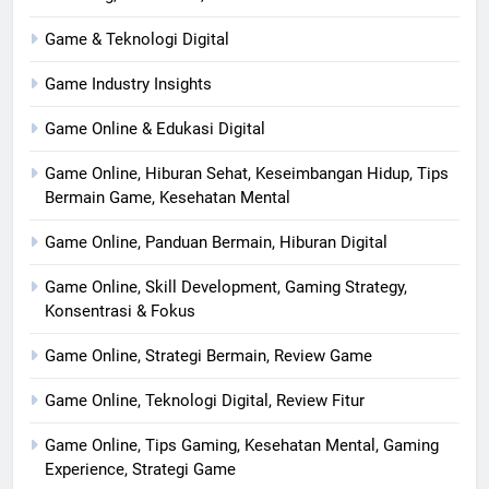
Game & Teknologi Digital
Game Industry Insights
Game Online & Edukasi Digital
Game Online, Hiburan Sehat, Keseimbangan Hidup, Tips
Bermain Game, Kesehatan Mental
Game Online, Panduan Bermain, Hiburan Digital
Game Online, Skill Development, Gaming Strategy,
Konsentrasi & Fokus
Game Online, Strategi Bermain, Review Game
Game Online, Teknologi Digital, Review Fitur
Game Online, Tips Gaming, Kesehatan Mental, Gaming
Experience, Strategi Game