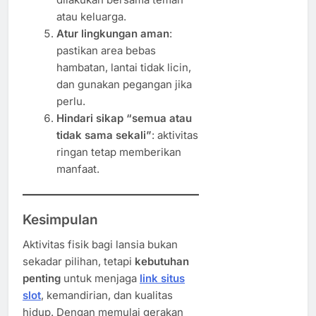
atau keluarga.
Atur lingkungan aman
:
pastikan area bebas
hambatan, lantai tidak licin,
dan gunakan pegangan jika
perlu.
Hindari sikap “semua atau
tidak sama sekali”
: aktivitas
ringan tetap memberikan
manfaat.
Kesimpulan
Aktivitas fisik bagi lansia bukan
sekadar pilihan, tetapi
kebutuhan
penting
untuk menjaga
link situs
slot
, kemandirian, dan kualitas
hidup. Dengan memulai gerakan