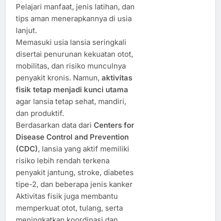
Pelajari manfaat, jenis latihan, dan
tips aman menerapkannya di usia
lanjut.
Memasuki usia lansia seringkali
disertai penurunan kekuatan otot,
mobilitas, dan risiko munculnya
penyakit kronis. Namun,
aktivitas
fisik tetap menjadi kunci utama
agar lansia tetap sehat, mandiri,
dan produktif.
Berdasarkan data dari
Centers for
Disease Control and Prevention
(CDC)
, lansia yang aktif memiliki
risiko lebih rendah terkena
penyakit jantung, stroke, diabetes
tipe-2, dan beberapa jenis kanker
Aktivitas fisik juga membantu
memperkuat otot, tulang, serta
meningkatkan koordinasi dan