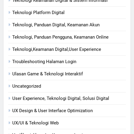
Teknologi Keamanan Digital & Sistem Informasi
Teknologi Platform Digital
Teknologi, Panduan Digital, Keamanan Akun
Teknologi, Panduan Pengguna, Keamanan Online
Teknologi,Keamanan Digital,User Experience
Troubleshooting Halaman Login
Ulasan Game & Teknologi Interaktif
Uncategorized
User Experience, Teknologi Digital, Solusi Digital
UX Design & User Interface Optimization
UX/UI & Teknologi Web