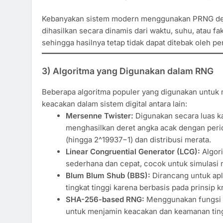
Kebanyakan sistem modern menggunakan PRNG d
dihasilkan secara dinamis dari waktu, suhu, atau fa
sehingga hasilnya tetap tidak dapat ditebak oleh p
3) Algoritma yang Digunakan dalam RNG
Beberapa algoritma populer yang digunakan untuk
keacakan dalam sistem digital antara lain:
Mersenne Twister:
Digunakan secara luas 
menghasilkan deret angka acak dengan peri
(hingga 2^19937−1) dan distribusi merata.
Linear Congruential Generator (LCG):
Algori
sederhana dan cepat, cocok untuk simulasi n
Blum Blum Shub (BBS):
Dirancang untuk apl
tingkat tinggi karena berbasis pada prinsip kr
SHA-256-based RNG:
Menggunakan fungsi h
untuk menjamin keacakan dan keamanan ting