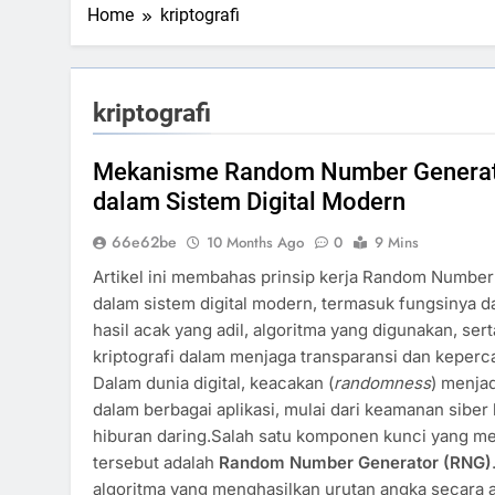
Home
kriptografi
kriptografi
Mekanisme Random Number Generat
dalam Sistem Digital Modern
66e62be
10 Months Ago
0
9 Mins
Artikel ini membahas prinsip kerja Random Number
dalam sistem digital modern, termasuk fungsinya 
hasil acak yang adil, algoritma yang digunakan, ser
kriptografi dalam menjaga transparansi dan keper
Dalam dunia digital, keacakan (
randomness
) menja
dalam berbagai aplikasi, mulai dari keamanan siber
hiburan daring.Salah satu komponen kunci yang m
tersebut adalah
Random Number Generator (RNG)
algoritma yang menghasilkan urutan angka secara 