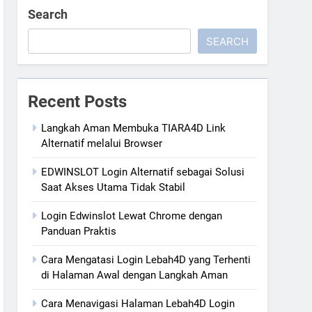
Search
SEARCH
Recent Posts
Langkah Aman Membuka TIARA4D Link
Alternatif melalui Browser
EDWINSLOT Login Alternatif sebagai Solusi
Saat Akses Utama Tidak Stabil
Login Edwinslot Lewat Chrome dengan
Panduan Praktis
Cara Mengatasi Login Lebah4D yang Terhenti
di Halaman Awal dengan Langkah Aman
Cara Menavigasi Halaman Lebah4D Login