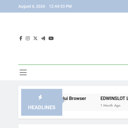
Skip
August 6, 2026
12:44:54 PM
to
content
Pub
Publikasik
 Alternatif melalui Browser
EDWINSLOT Login Alternat
1 Month Ago
HEADLINES