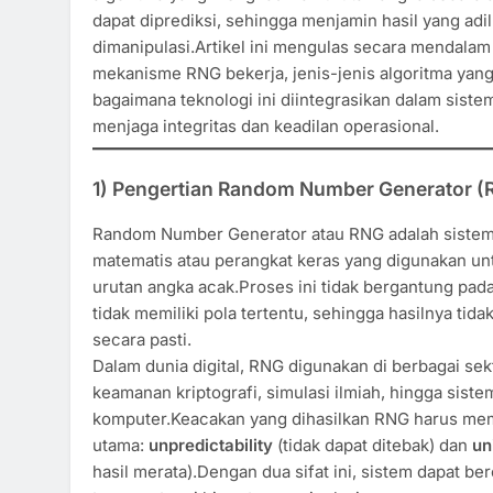
dapat diprediksi, sehingga menjamin hasil yang adil
dimanipulasi.Artikel ini mengulas secara mendala
mekanisme RNG bekerja, jenis-jenis algoritma yang
bagaimana teknologi ini diintegrasikan dalam siste
menjaga integritas dan keadilan operasional.
1) Pengertian Random Number Generator (
Random Number Generator atau RNG adalah siste
matematis atau perangkat keras yang digunakan u
urutan angka acak.Proses ini tidak bergantung pad
tidak memiliki pola tertentu, sehingga hasilnya tida
secara pasti.
Dalam dunia digital, RNG digunakan di berbagai se
keamanan kriptografi, simulasi ilmiah, hingga sist
komputer.Keacakan yang dihasilkan RNG harus mem
utama:
unpredictability
(tidak dapat ditebak) dan
un
hasil merata).Dengan dua sifat ini, sistem dapat ber