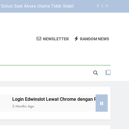
 Solusi Saat Akses Utama Tidak Stabil
 Lewat Chrome dengan Panduan Praktis
di Halaman Awal dengan Langkah Aman
NEWSLETTER
RANDOM NEWS
A4D Link Alternatif melalui Browser
 Solusi Saat Akses Utama Tidak Stabil
. Platform Untuk Akademisi Dan Profesional.
 Lewat Chrome dengan Panduan Praktis
di Halaman Awal dengan Langkah Aman
Edwinslot Lewat Chrome dengan Panduan Praktis
Cara 
s Ago
2 Mont