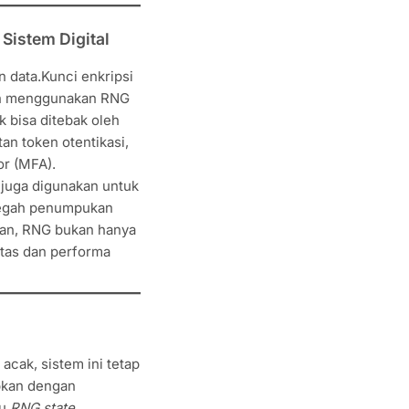
Sistem Digital
 data.Kunci enkripsi
lkan menggunakan RNG
 bisa ditebak oleh
an token otentikasi,
or (MFA).
 juga digunakan untuk
cegah penumpukan
ian, RNG bukan hanya
itas dan performa
cak, sistem ini tetap
apkan dengan
au
RNG state