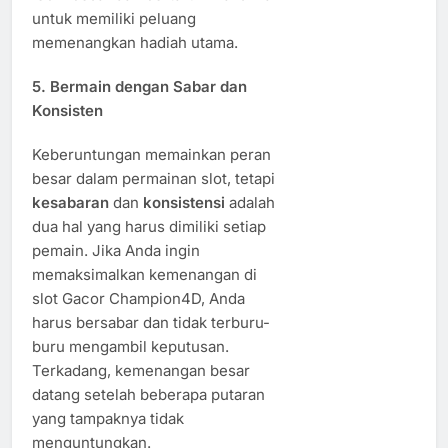
untuk memiliki peluang
memenangkan hadiah utama.
5.
Bermain dengan Sabar dan
Konsisten
Keberuntungan memainkan peran
besar dalam permainan slot, tetapi
kesabaran
dan
konsistensi
adalah
dua hal yang harus dimiliki setiap
pemain. Jika Anda ingin
memaksimalkan kemenangan di
slot Gacor Champion4D, Anda
harus bersabar dan tidak terburu-
buru mengambil keputusan.
Terkadang, kemenangan besar
datang setelah beberapa putaran
yang tampaknya tidak
menguntungkan.