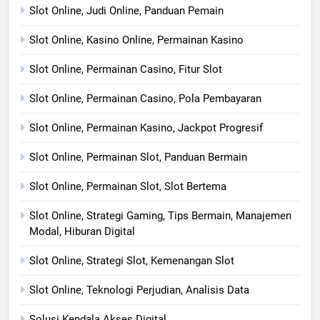
Slot Online, Judi Online, Panduan Pemain
Slot Online, Kasino Online, Permainan Kasino
Slot Online, Permainan Casino, Fitur Slot
Slot Online, Permainan Casino, Pola Pembayaran
Slot Online, Permainan Kasino, Jackpot Progresif
Slot Online, Permainan Slot, Panduan Bermain
Slot Online, Permainan Slot, Slot Bertema
Slot Online, Strategi Gaming, Tips Bermain, Manajemen
Modal, Hiburan Digital
Slot Online, Strategi Slot, Kemenangan Slot
Slot Online, Teknologi Perjudian, Analisis Data
Solusi Kendala Akses Digital