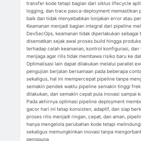
transfer kode tetapi bagian dari siklus lifecycle apli
logging, dan trace pasca-deployment memastikan 
baik dan tidak menyebabkan lonjakan error atau p
Keamanan menjadi bagian integral dari pipeline me
DevSecOps, keamanan tidak diperlakukan sebagai ta
disematkan sejak awal proses build hingga produks
terhadap celah keamanan, kontrol konfigurasi, dan 
menjaga agar rilis tidak membawa risiko baru ke da
Optimalisasi lain dapat dilakukan melalui parallel 
pengujian berjalan bersamaan pada beberapa conta
sekaligus, hal ini mempercepat pipeline tanpa meng
semakin pendek waktu pipeline semakin tinggi freku
dilakukan, dan semakin cepat pula inovasi sampai 
Pada akhirnya optimasi pipeline deployment membu
gacor hari ini tetap konsisten, adaptif, dan siap b
proses rilis menjadi ringan, cepat, dan aman, pipe
hanya mengelola perubahan kode tetapi melindungi 
sekaligus memungkinkan inovasi tanpa mengorba
pengguna