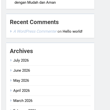
dengan Mudah dan Aman
Recent Comments
A WordPress Commenter
on
Hello world!
Archives
July 2026
June 2026
May 2026
April 2026
March 2026