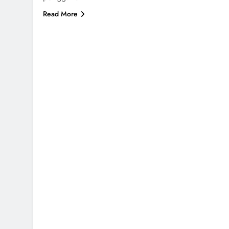
Read More