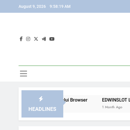
Skip
August 9, 2026
9:58:20 AM
to
content
Pub
Publikasik
 Alternatif melalui Browser
EDWINSLOT Login Alternat
1 Month Ago
HEADLINES