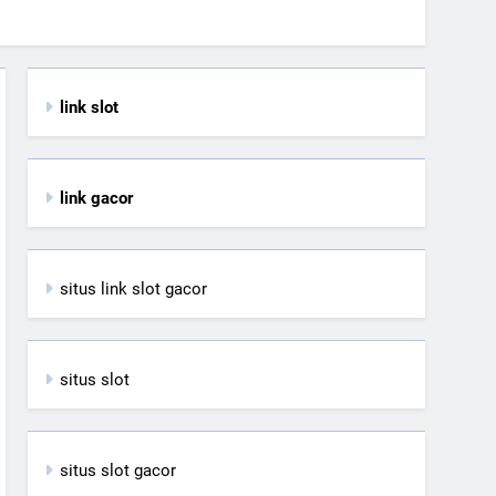
link slot
link gacor
situs link slot gacor
situs slot
situs slot gacor