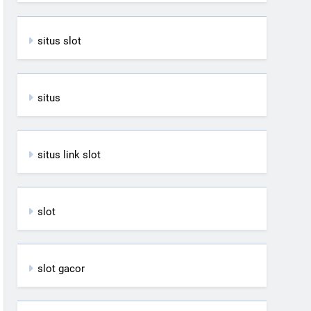
situs slot
situs
situs link slot
slot
slot gacor