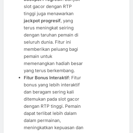
slot gacor dengan RTP
tinggi juga menawarkan
jackpot progresif
, yang
terus meningkat seiring
dengan taruhan pemain di
seluruh dunia. Fitur ini
memberikan peluang bagi
pemain untuk
memenangkan hadiah besar
yang terus berkembang.
Fitur Bonus Interaktif
: Fitur
bonus yang lebih interaktif
dan beragam sering kali
ditemukan pada slot gacor
dengan RTP tinggi. Pemain
dapat terlibat lebih dalam
dalam permainan,
meningkatkan kepuasan dan