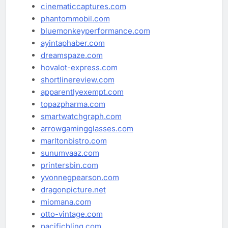
cinematiccaptures.com
phantommobil.com
bluemonkeyperformance.com
ayintaphaber.com
dreamspaze.com
hovalot-express.com
shortlinereview.com
apparentlyexempt.com
topazpharma.com
smartwatchgraph.com
arrowgamingglasses.com
marltonbistro.com
sunumvaaz.com
printersbin.com
yvonnegpearson.com
dragonpicture.net
miomana.com
otto-vintage.com
pacificbling.com