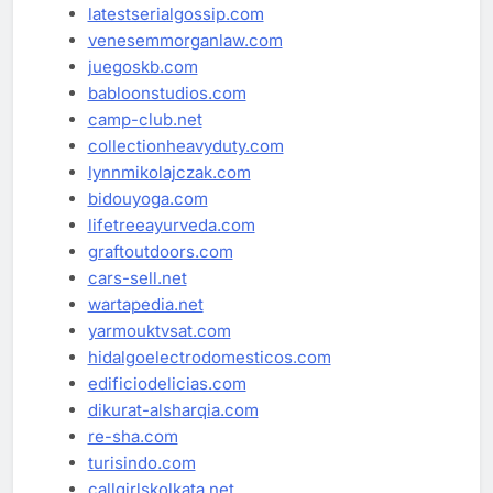
latestserialgossip.com
venesemmorganlaw.com
juegoskb.com
babloonstudios.com
camp-club.net
collectionheavyduty.com
lynnmikolajczak.com
bidouyoga.com
lifetreeayurveda.com
graftoutdoors.com
cars-sell.net
wartapedia.net
yarmouktvsat.com
hidalgoelectrodomesticos.com
edificiodelicias.com
dikurat-alsharqia.com
re-sha.com
turisindo.com
callgirlskolkata.net