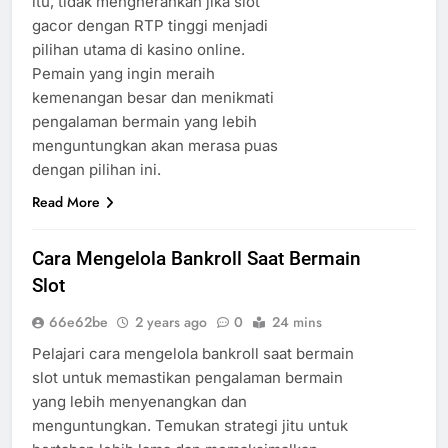
itu, tidak mengherankan jika slot
gacor dengan RTP tinggi menjadi
pilihan utama di kasino online.
Pemain yang ingin meraih
kemenangan besar dan menikmati
pengalaman bermain yang lebih
menguntungkan akan merasa puas
dengan pilihan ini.
Read More
Cara Mengelola Bankroll Saat Bermain
Slot
66e62be
2 years ago
0
24 mins
Pelajari cara mengelola bankroll saat bermain
slot untuk memastikan pengalaman bermain
yang lebih menyenangkan dan
menguntungkan. Temukan strategi jitu untuk