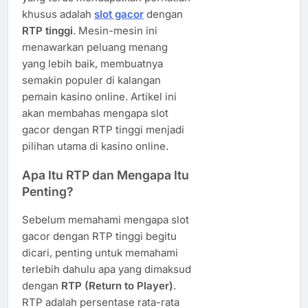
khusus adalah
slot gacor
dengan
RTP tinggi
. Mesin-mesin ini
menawarkan peluang menang
yang lebih baik, membuatnya
semakin populer di kalangan
pemain kasino online. Artikel ini
akan membahas mengapa slot
gacor dengan RTP tinggi menjadi
pilihan utama di kasino online.
Apa Itu RTP dan Mengapa Itu
Penting?
Sebelum memahami mengapa slot
gacor dengan RTP tinggi begitu
dicari, penting untuk memahami
terlebih dahulu apa yang dimaksud
dengan
RTP (Return to Player)
.
RTP adalah persentase rata-rata