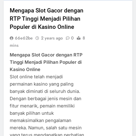
Mengapa Slot Gacor dengan
RTP Tinggi Menjadi Pilihan
Populer di Kasino Online
66e62be
2 years ago
0
8
mins
Mengapa Slot Gacor dengan RTP
Tinggi Menjadi Pilihan Populer di
Kasino Online
Slot online telah menjadi
permainan kasino yang paling
banyak diminati di seluruh dunia.
Dengan berbagai jenis mesin dan
fitur menarik, pemain memiliki
banyak pilihan untuk
memaksimalkan pengalaman
mereka. Namun, salah satu mesin
yang terus mendapatkan perhatian