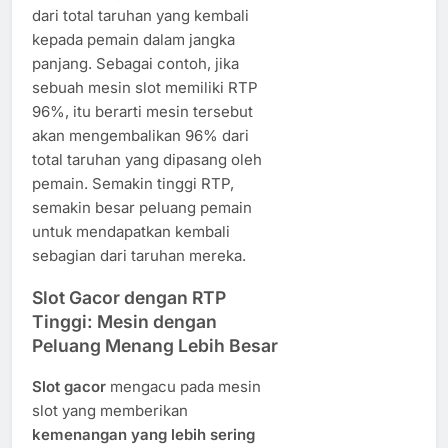
dari total taruhan yang kembali
kepada pemain dalam jangka
panjang. Sebagai contoh, jika
sebuah mesin slot memiliki RTP
96%, itu berarti mesin tersebut
akan mengembalikan 96% dari
total taruhan yang dipasang oleh
pemain. Semakin tinggi RTP,
semakin besar peluang pemain
untuk mendapatkan kembali
sebagian dari taruhan mereka.
Slot Gacor dengan RTP
Tinggi: Mesin dengan
Peluang Menang Lebih Besar
Slot gacor
mengacu pada mesin
slot yang memberikan
kemenangan yang lebih sering