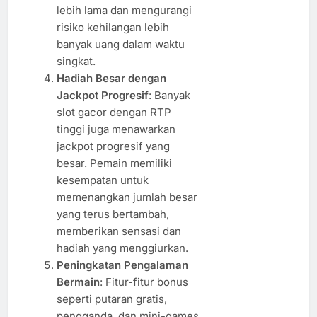
lebih lama dan mengurangi
risiko kehilangan lebih
banyak uang dalam waktu
singkat.
Hadiah Besar dengan
Jackpot Progresif
: Banyak
slot gacor dengan RTP
tinggi juga menawarkan
jackpot progresif yang
besar. Pemain memiliki
kesempatan untuk
memenangkan jumlah besar
yang terus bertambah,
memberikan sensasi dan
hadiah yang menggiurkan.
Peningkatan Pengalaman
Bermain
: Fitur-fitur bonus
seperti putaran gratis,
pengganda, dan mini-games