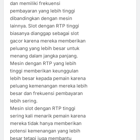
dan memiliki frekuensi
pembayaran yang lebih tinggi
dibandingkan dengan mesin
lainnya. Slot dengan RTP tinggi
biasanya dianggap sebagai slot
gacor karena mereka memberikan
peluang yang lebih besar untuk
menang dalam jangka panjang.
Mesin dengan RTP yang lebih
tinggi memberikan keunggulan
lebih besar kepada pemain karena
peluang kemenangan mereka lebih
besar dan frekuensi pembayaran
lebih sering.
Mesin slot dengan RTP tinggi
sering kali menarik pemain karena
mereka tidak hanya memberikan
potensi kemenangan yang lebih
besar tetapi juga membantu