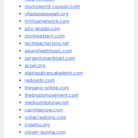
mumzworld-coupon.com
vitadapappagalli.org
hnihpainetwork.com
aziz-anzabi.com
storewestern.com
techteacherslog.net
awaysheetmusic.com
sergeylutsenkoart.com
acpel.org
elazigsatrancakademi.com
redoxldn.com
thegang-online.com
thebigsismovement.com
medyumdolunay.net
cachitasnow.com
voilacreations.com
copehu.org
clover-gunma.com